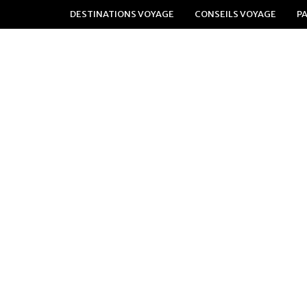
DESTINATIONS VOYAGE
CONSEILS VOYAGE
P