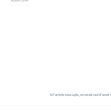
16 juin 2016
Si l'article vous a plu, on serait ravi d'avoir