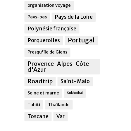
organisation voyage
Pays de la Loire
Pays-bas
Polynésie française
Portugal
Porquerolles
Presqu'île de Giens
Provence-Alpes-Côte
d'Azur
Roadtrip
Saint-Malo
Seine et marne
Sukhothai
Tahiti
Thaïlande
Toscane
Var