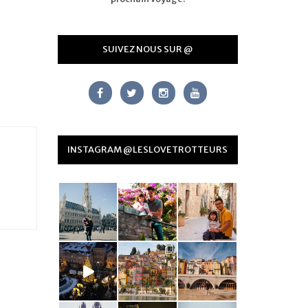
SUIVEZ NOUS SUR @
INSTAGRAM @LESLOVETROTTEURS