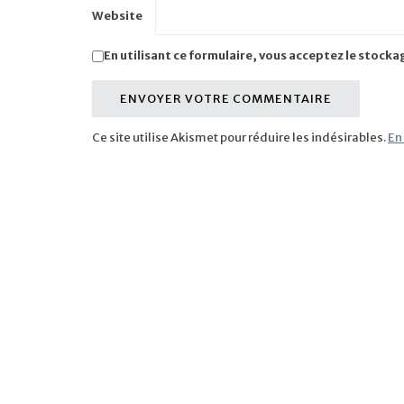
Website
En utilisant ce formulaire, vous acceptez le stocka
Ce site utilise Akismet pour réduire les indésirables.
En