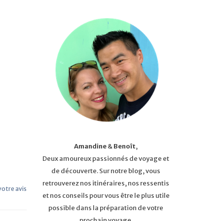
Amandine
&
Benoît
,
Deux amoureux passionnés de voyage et
de découverte. Sur notre blog, vous
retrouverez nos itinéraires, nos ressentis
 votre avis
et nos conseils pour vous être le plus utile
possible dans la préparation de votre
prochain voyage.