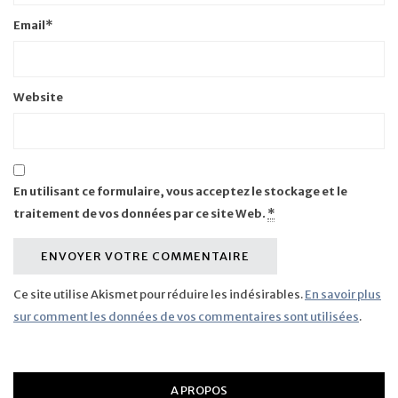
Email
*
Website
En utilisant ce formulaire, vous acceptez le stockage et le
traitement de vos données par ce site Web.
*
Ce site utilise Akismet pour réduire les indésirables.
En savoir plus
sur comment les données de vos commentaires sont utilisées
.
A PROPOS