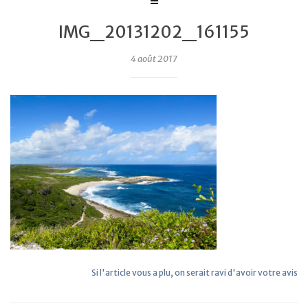
IMG_20131202_161155
4 août 2017
Si l'article vous a plu, on serait ravi d'avoir votre avis