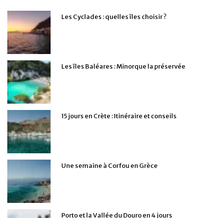
Les Cyclades : quelles îles choisir ?
Les îles Baléares : Minorque la préservée
15 jours en Crète : Itinéraire et conseils
Une semaine à Corfou en Grèce
Porto et la Vallée du Douro en 4 jours