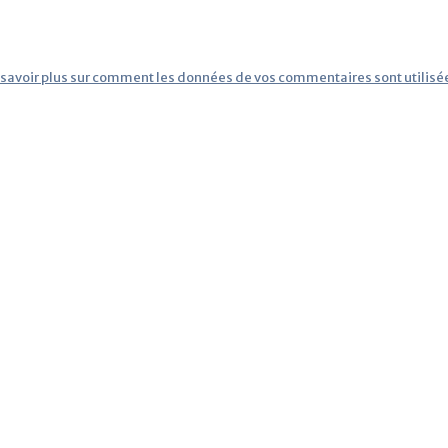
 savoir plus sur comment les données de vos commentaires sont utilisé