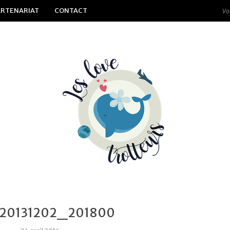
ARTENARIAT
CONTACT
20131202_201800