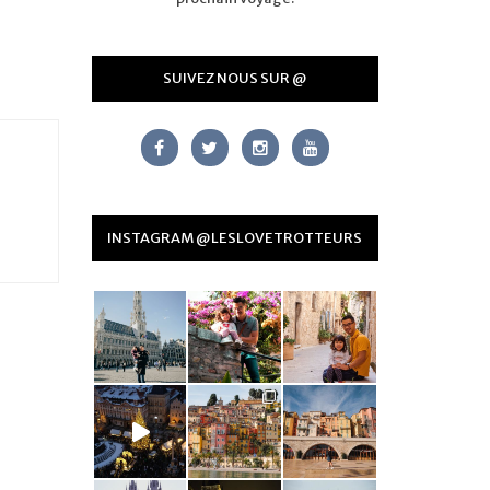
SUIVEZ NOUS SUR @
INSTAGRAM @LESLOVETROTTEURS