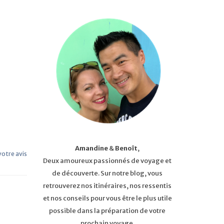
Amandine
&
Benoît
,
 votre avis
Deux amoureux passionnés de voyage et
de découverte. Sur notre blog, vous
retrouverez nos itinéraires, nos ressentis
et nos conseils pour vous être le plus utile
possible dans la préparation de votre
prochain voyage.