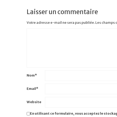
Laisser un commentaire
Votre adresse e-mail ne sera pas publiée.
Les champs o
Nom
*
Email
*
Website
En utilisant ce formulaire, vous acceptez le stocka