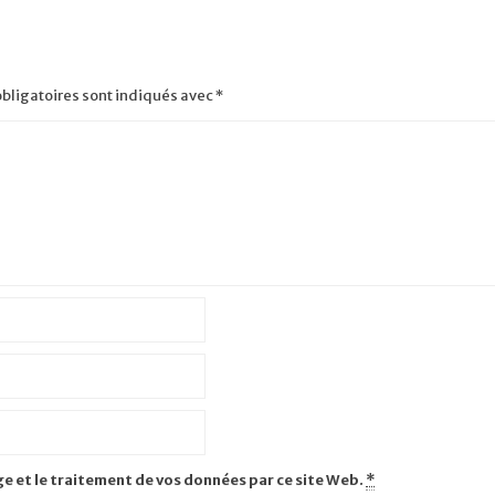
bligatoires sont indiqués avec
*
ge et le traitement de vos données par ce site Web.
*