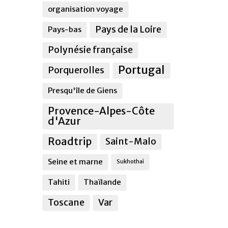
organisation voyage
Pays de la Loire
Pays-bas
Polynésie française
Portugal
Porquerolles
Presqu'île de Giens
Provence-Alpes-Côte
d'Azur
Roadtrip
Saint-Malo
Seine et marne
Sukhothai
Tahiti
Thaïlande
Toscane
Var