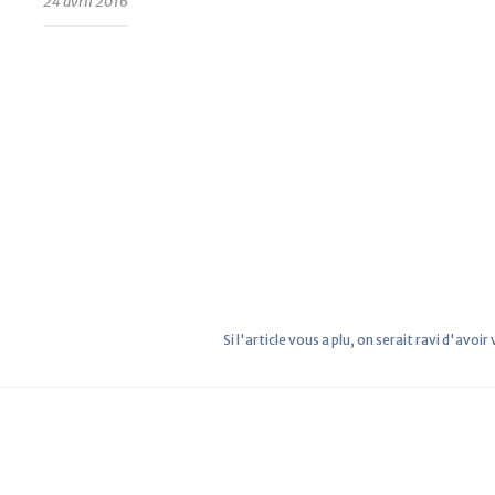
24 avril 2016
Si l'article vous a plu, on serait ravi d'avoir