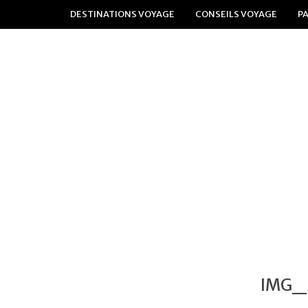
DESTINATIONS VOYAGE
CONSEILS VOYAGE
P
IMG_