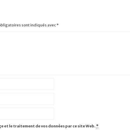
bligatoires sont indiqués avec
*
ge et le traitement de vos données par ce site Web.
*