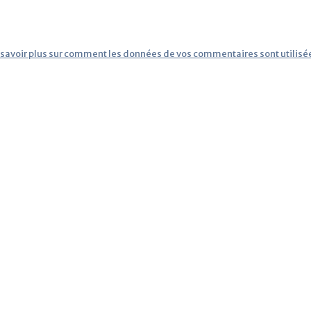
 savoir plus sur comment les données de vos commentaires sont utilisé