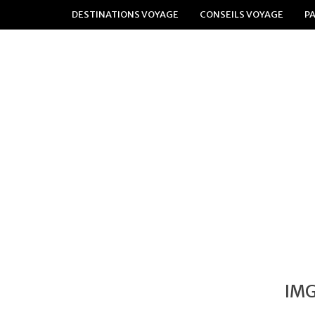
DESTINATIONS VOYAGE
CONSEILS VOYAGE
P
IM