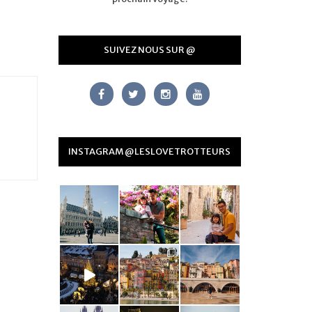
SUIVEZ NOUS SUR @
INSTAGRAM @LESLOVETROTTEURS