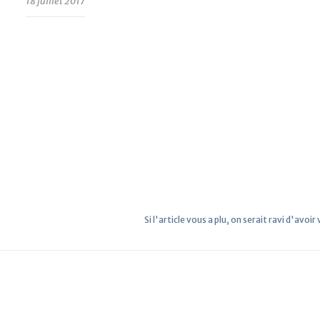
18 juillet 2017
Si l'article vous a plu, on serait ravi d'avoir