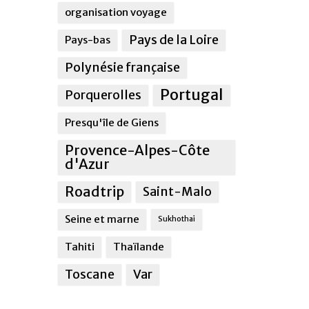
organisation voyage
Pays de la Loire
Pays-bas
Polynésie française
Portugal
Porquerolles
Presqu'île de Giens
Provence-Alpes-Côte
d'Azur
Roadtrip
Saint-Malo
Seine et marne
Sukhothai
Tahiti
Thaïlande
Toscane
Var