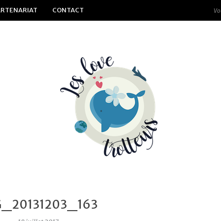
ARTENARIAT
CONTACT
G_20131203_163