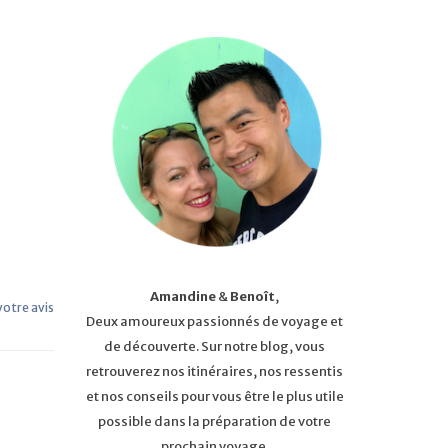
Amandine
&
Benoît
,
 votre avis
Deux amoureux passionnés de voyage et
de découverte. Sur notre blog, vous
retrouverez nos itinéraires, nos ressentis
et nos conseils pour vous être le plus utile
possible dans la préparation de votre
prochain voyage.