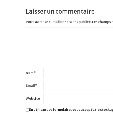
Laisser un commentaire
Votre adresse e-mail ne sera pas publiée.
Les champs o
Nom
*
Email
*
Website
En utilisant ce formulaire, vous acceptez le stocka