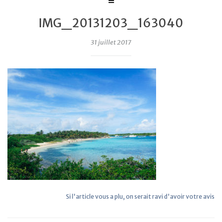
IMG_20131203_163040
31 juillet 2017
Si l'article vous a plu, on serait ravi d'avoir votre avis