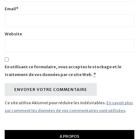
Email
*
Website
En utilisant ce formulaire, vous acceptez le stockage et le
traitement de vos données par ce site Web.
*
Ce site utilise Akismet pour réduire les indésirables.
En savoir plus
sur comment les données de vos commentaires sont utilisées
.
A PROPOS