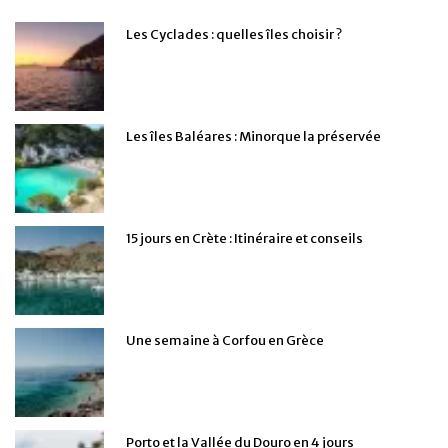
Les Cyclades : quelles îles choisir ?
Les îles Baléares : Minorque la préservée
15 jours en Crète : Itinéraire et conseils
Une semaine à Corfou en Grèce
Porto et la Vallée du Douro en 4 jours