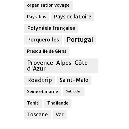
organisation voyage
Pays de la Loire
Pays-bas
Polynésie française
Portugal
Porquerolles
Presqu'île de Giens
Provence-Alpes-Côte
d'Azur
Roadtrip
Saint-Malo
Seine et marne
Sukhothai
Tahiti
Thaïlande
Toscane
Var