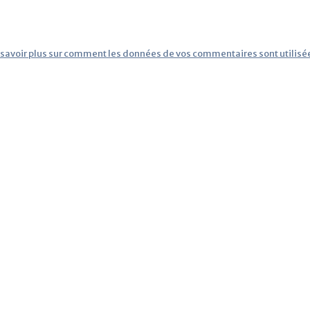
 savoir plus sur comment les données de vos commentaires sont utilisé