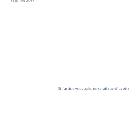
31 juillet 2017
Si l'article vous a plu, on serait ravi d'avoir