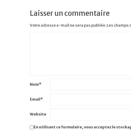
Laisser un commentaire
Votre adresse e-mail ne sera pas publiée.
Les champs o
Nom
*
Email
*
Website
En utilisant ce formulaire, vous acceptez le stocka