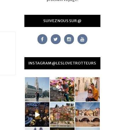
SUIVEZ NOUS SUR @
INSTAGRAM @LESLOVETROTTEURS