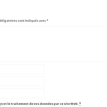
bligatoires sont indiqués avec
*
ge et le traitement de vos données par ce site Web.
*