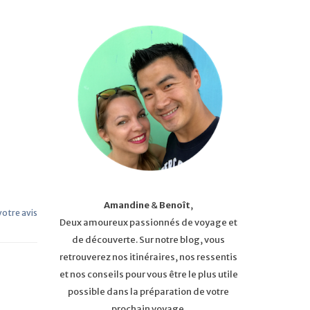
Amandine
&
Benoît
,
 votre avis
Deux amoureux passionnés de voyage et
de découverte. Sur notre blog, vous
retrouverez nos itinéraires, nos ressentis
et nos conseils pour vous être le plus utile
possible dans la préparation de votre
prochain voyage.