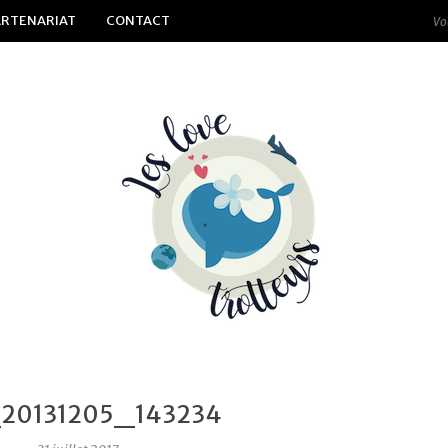
ARTENARIAT
CONTACT
20131205_143234