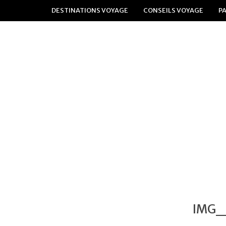
DESTINATIONS VOYAGE
CONSEILS VOYAGE
P
IMG_