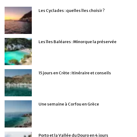
Les Cyclades : quelles îles choisir ?
Les îles Baléares : Minorque la préservée
15 jours en Crète : Itinéraire et conseils
Une semaine à Corfou en Grèce
Porto et la Vallée du Douro en 4 jours