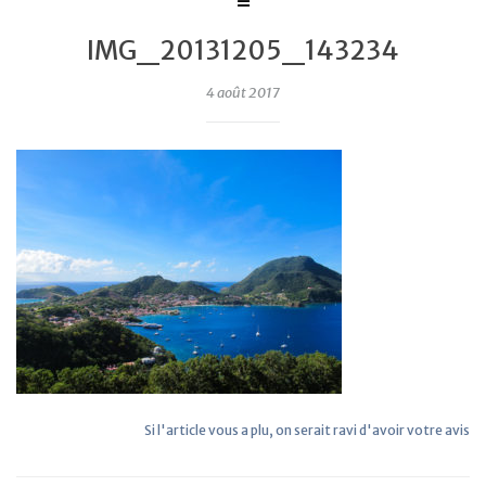
IMG_20131205_143234
4 août 2017
Si l'article vous a plu, on serait ravi d'avoir votre avis