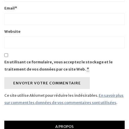
Email
*
Website
En utilisant ce formulaire, vous acceptez le stockage et le
traitement de vos données par ce site Web.
*
Ce site utilise Akismet pour réduire les indésirables.
En savoir plus
sur comment les données de vos commentaires sont utilisées
.
A PROPOS