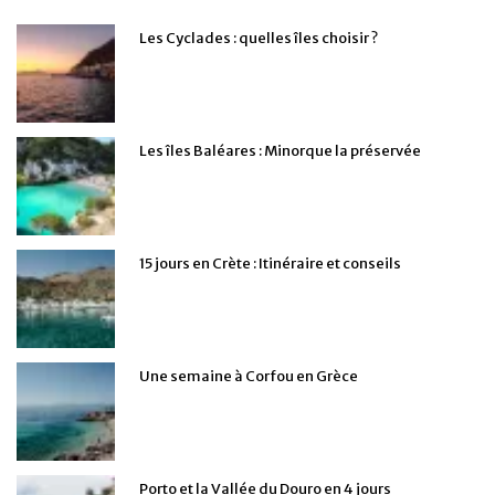
Les Cyclades : quelles îles choisir ?
Les îles Baléares : Minorque la préservée
15 jours en Crète : Itinéraire et conseils
Une semaine à Corfou en Grèce
Porto et la Vallée du Douro en 4 jours