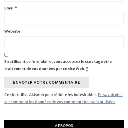
Email
*
Website
En utilisant ce formulaire, vous acceptez le stockage et le
traitement de vos données par ce site Web.
*
Ce site utilise Akismet pour réduire les indésirables.
En savoir plus
sur comment les données de vos commentaires sont utilisées
.
A PROPOS