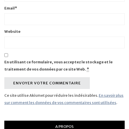
Email
*
Website
En utilisant ce formulaire, vous acceptez le stockage et le
traitement de vos données par ce site Web.
*
Ce site utilise Akismet pour réduire les indésirables.
En savoir plus
sur comment les données de vos commentaires sont utilisées
.
A PROPOS