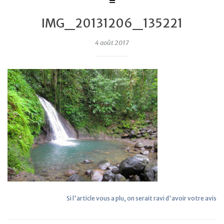
IMG_20131206_135221
4 août 2017
Si l'article vous a plu, on serait ravi d'avoir votre avis