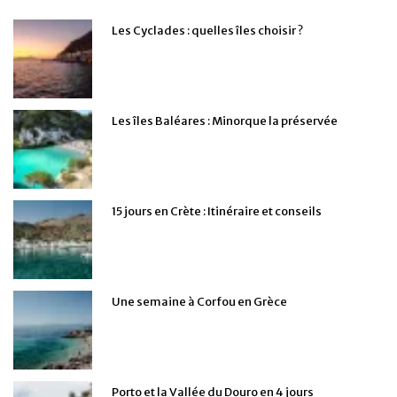
Les Cyclades : quelles îles choisir ?
Les îles Baléares : Minorque la préservée
15 jours en Crète : Itinéraire et conseils
Une semaine à Corfou en Grèce
Porto et la Vallée du Douro en 4 jours