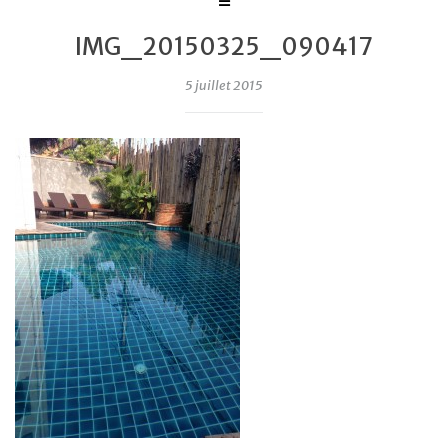
IMG_20150325_090417
5 juillet 2015