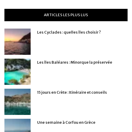
ARTICLES LES PLUS LUS
Les Cyclades : quelles îles choisir ?
Les îles Baléares : Minorque la préservée
15 jours en Crète : Itinéraire et conseils
Une semaine à Corfou en Grèce