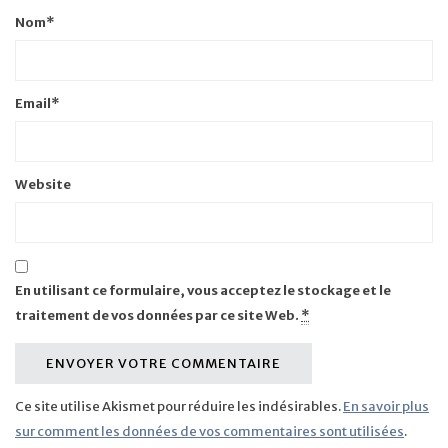
Nom
*
Email
*
Website
En utilisant ce formulaire, vous acceptez le stockage et le
traitement de vos données par ce site Web.
*
Ce site utilise Akismet pour réduire les indésirables.
En savoir plus
sur comment les données de vos commentaires sont utilisées
.