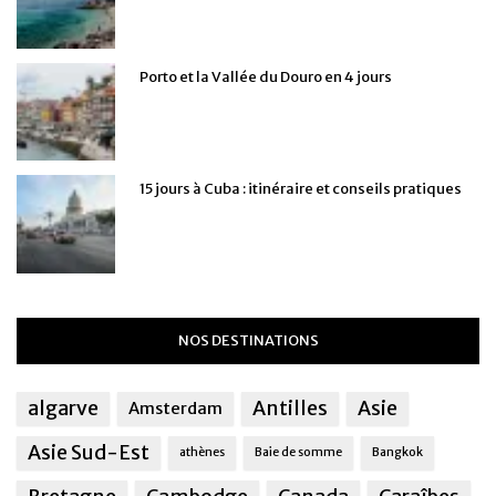
Porto et la Vallée du Douro en 4 jours
15 jours à Cuba : itinéraire et conseils pratiques
NOS DESTINATIONS
algarve
Antilles
Asie
Amsterdam
Asie Sud-Est
athènes
Baie de somme
Bangkok