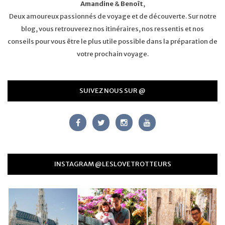
Amandine
&
Benoît
,
Deux amoureux passionnés de voyage et de découverte. Sur notre
blog, vous retrouverez nos itinéraires, nos ressentis et nos
conseils pour vous être le plus utile possible dans la préparation de
votre prochain voyage.
SUIVEZ NOUS SUR @
INSTAGRAM @LESLOVETROTTEURS