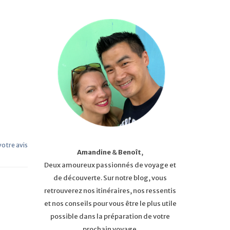
 votre avis
Amandine
&
Benoît
,
Deux amoureux passionnés de voyage et
de découverte. Sur notre blog, vous
retrouverez nos itinéraires, nos ressentis
et nos conseils pour vous être le plus utile
possible dans la préparation de votre
prochain voyage.