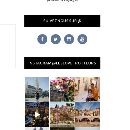
SUIVEZ NOUS SUR @
INSTAGRAM @LESLOVETROTTEURS