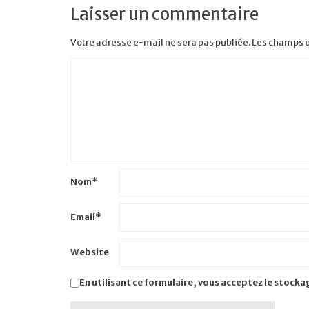
Laisser un commentaire
Votre adresse e-mail ne sera pas publiée.
Les champs o
Nom
*
Email
*
Website
En utilisant ce formulaire, vous acceptez le stocka