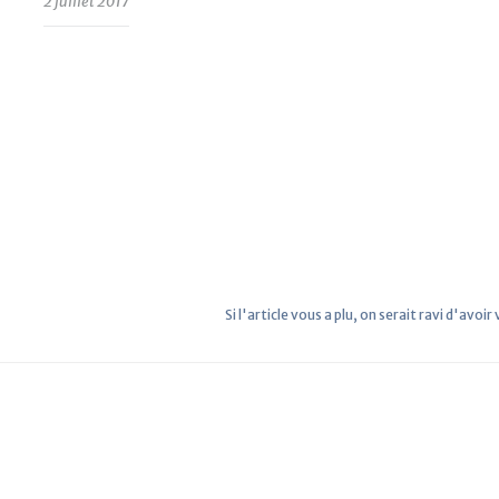
2 juillet 2017
Si l'article vous a plu, on serait ravi d'avoir