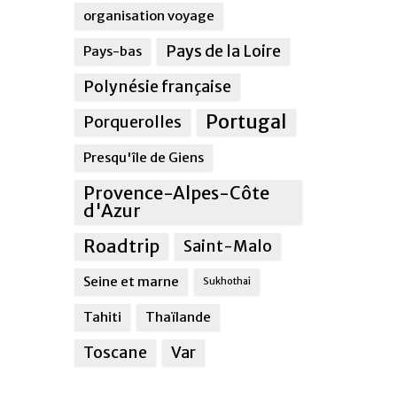
organisation voyage
Pays de la Loire
Pays-bas
Polynésie française
Portugal
Porquerolles
Presqu'île de Giens
Provence-Alpes-Côte
d'Azur
Roadtrip
Saint-Malo
Seine et marne
Sukhothai
Tahiti
Thaïlande
Toscane
Var