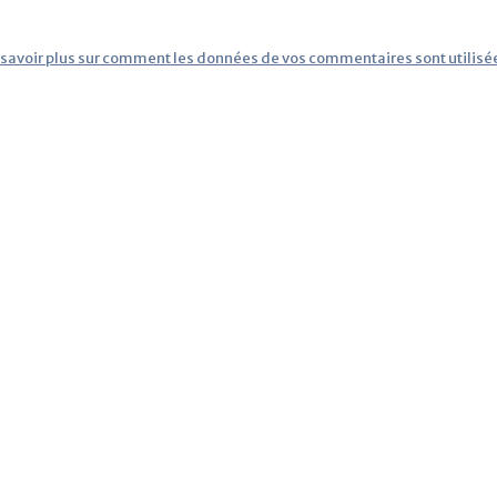
 savoir plus sur comment les données de vos commentaires sont utilisé