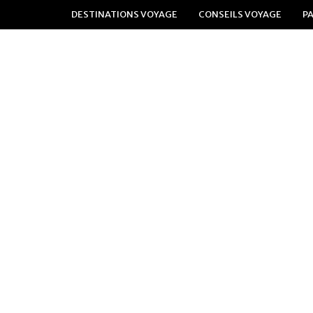
DESTINATIONS VOYAGE
CONSEILS VOYAGE
P