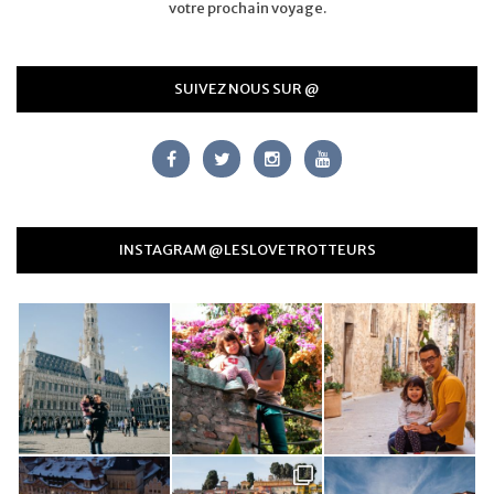
votre prochain voyage.
SUIVEZ NOUS SUR @
INSTAGRAM @LESLOVETROTTEURS