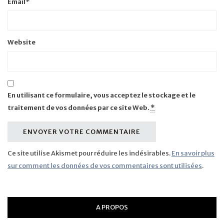
Email
*
Website
En utilisant ce formulaire, vous acceptez le stockage et le
traitement de vos données par ce site Web.
*
Ce site utilise Akismet pour réduire les indésirables.
En savoir plus
sur comment les données de vos commentaires sont utilisées
.
A PROPOS