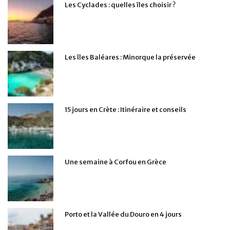
Les Cyclades : quelles îles choisir ?
Les îles Baléares : Minorque la préservée
15 jours en Crète : Itinéraire et conseils
Une semaine à Corfou en Grèce
Porto et la Vallée du Douro en 4 jours