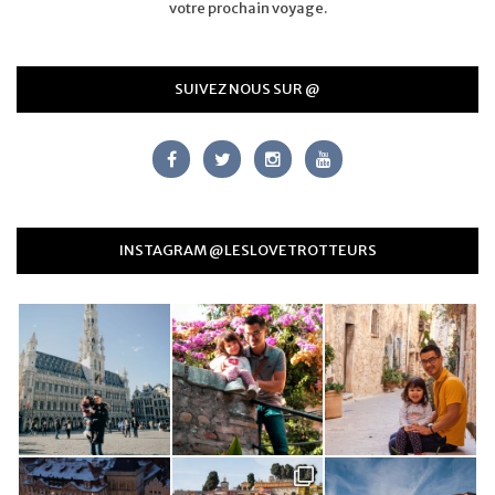
votre prochain voyage.
SUIVEZ NOUS SUR @
INSTAGRAM @LESLOVETROTTEURS