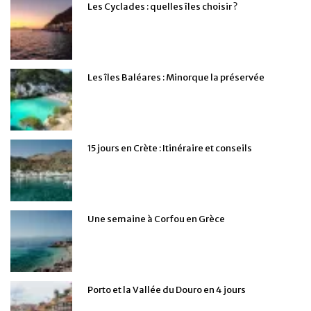
Les Cyclades : quelles îles choisir ?
Les îles Baléares : Minorque la préservée
15 jours en Crète : Itinéraire et conseils
Une semaine à Corfou en Grèce
Porto et la Vallée du Douro en 4 jours