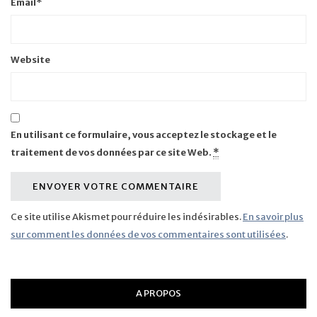
Email
*
Website
En utilisant ce formulaire, vous acceptez le stockage et le
traitement de vos données par ce site Web.
*
Ce site utilise Akismet pour réduire les indésirables.
En savoir plus
sur comment les données de vos commentaires sont utilisées
.
A PROPOS