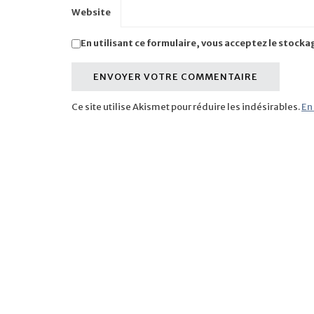
Website
En utilisant ce formulaire, vous acceptez le stocka
Ce site utilise Akismet pour réduire les indésirables.
En