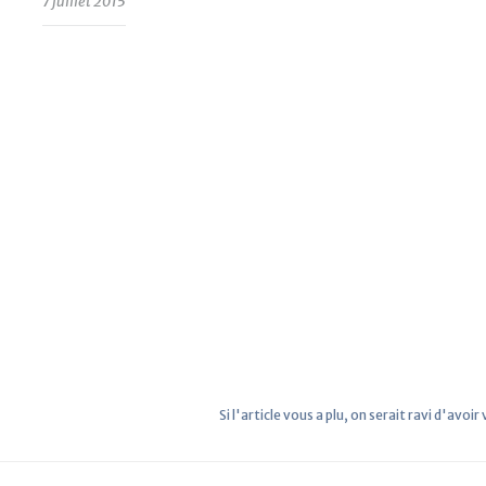
7 juillet 2015
Si l'article vous a plu, on serait ravi d'avoir