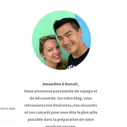
Amandine
&
Benoît
,
Deux amoureux passionnés de voyage et
de découverte. Sur notre blog, vous
retrouverez nos itinéraires, nos ressentis
 votre avis
et nos conseils pour vous être le plus utile
possible dans la préparation de votre
prochain voyage.