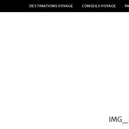
DESTINATIONS VOYAGE
CONSEILS VOYAGE
P
IMG_