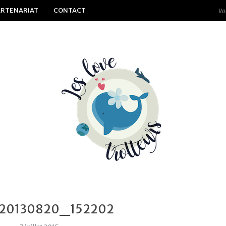
ARTENARIAT
CONTACT
20130820_152202