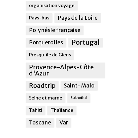
organisation voyage
Pays de la Loire
Pays-bas
Polynésie française
Portugal
Porquerolles
Presqu'île de Giens
Provence-Alpes-Côte
d'Azur
Roadtrip
Saint-Malo
Seine et marne
Sukhothai
Tahiti
Thaïlande
Toscane
Var