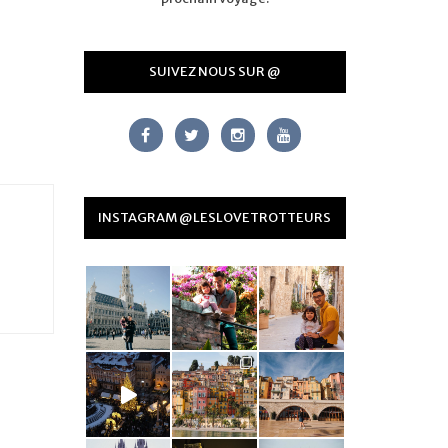
SUIVEZ NOUS SUR @
INSTAGRAM @LESLOVETROTTEURS