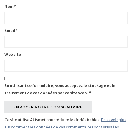
Nom
*
Email
*
Website
En utilisant ce formulaire, vous acceptez le stockage et le
traitement de vos données par ce site Web.
*
Ce site utilise Akismet pour réduire les indésirables.
En savoir plus
sur comment les données de vos commentaires sont utilisées
.