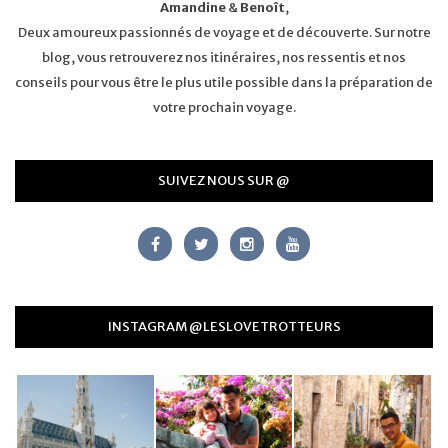
Amandine
&
Benoît
,
Deux amoureux passionnés de voyage et de découverte. Sur notre
blog, vous retrouverez nos itinéraires, nos ressentis et nos
conseils pour vous être le plus utile possible dans la préparation de
votre prochain voyage.
SUIVEZ NOUS SUR @
INSTAGRAM @LESLOVETROTTEURS