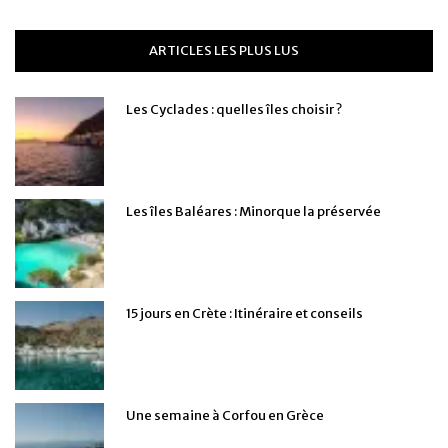
ARTICLES LES PLUS LUS
Les Cyclades : quelles îles choisir ?
Les îles Baléares : Minorque la préservée
15 jours en Crète : Itinéraire et conseils
Une semaine à Corfou en Grèce