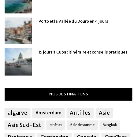
Porto et la Vallée du Douro en 4 jours
15 jours à Cuba : itinéraire et conseils pratiques
NOS DESTINATIONS
algarve
Antilles
Asie
Amsterdam
Asie Sud-Est
athènes
Baie de somme
Bangkok