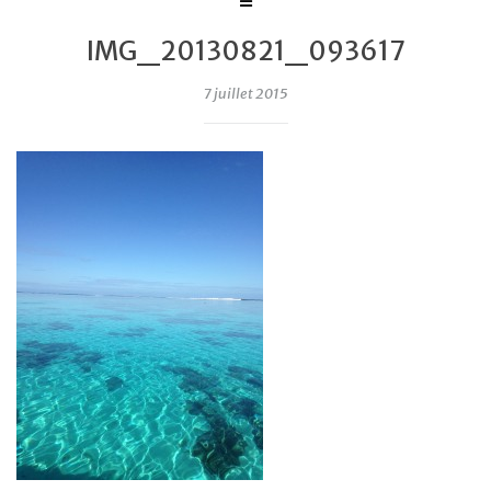
IMG_20130821_093617
7 juillet 2015