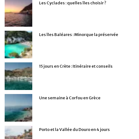
Les Cyclades : quelles îles choisir ?
Les îles Baléares : Minorque la préservée
15 jours en Crète : Itinéraire et conseils
Une semaine à Corfou en Grèce
Porto et la Vallée du Douro en 4 jours