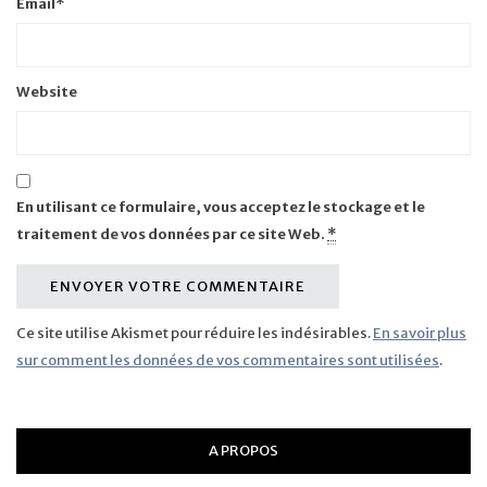
Email
*
Website
En utilisant ce formulaire, vous acceptez le stockage et le
traitement de vos données par ce site Web.
*
Ce site utilise Akismet pour réduire les indésirables.
En savoir plus
sur comment les données de vos commentaires sont utilisées
.
A PROPOS