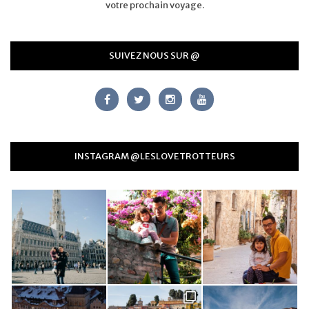
votre prochain voyage.
SUIVEZ NOUS SUR @
INSTAGRAM @LESLOVETROTTEURS