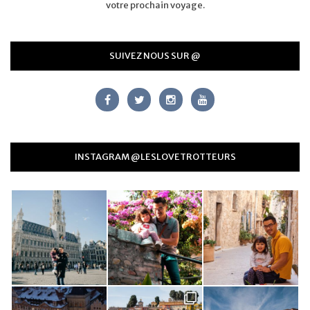
votre prochain voyage.
SUIVEZ NOUS SUR @
INSTAGRAM @LESLOVETROTTEURS