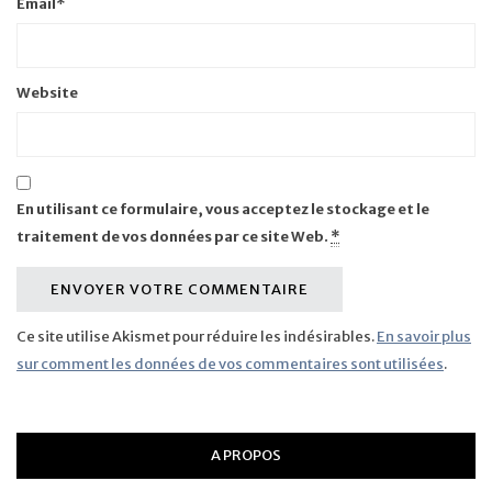
Email
*
Website
En utilisant ce formulaire, vous acceptez le stockage et le
traitement de vos données par ce site Web.
*
Ce site utilise Akismet pour réduire les indésirables.
En savoir plus
sur comment les données de vos commentaires sont utilisées
.
A PROPOS