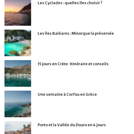
Les Cyclades : quelles îles choisir ?
Les îles Baléares : Minorque la préservée
15 jours en Crète : Itinéraire et conseils
Une semaine à Corfou en Grèce
Porto et la Vallée du Douro en 4 jours