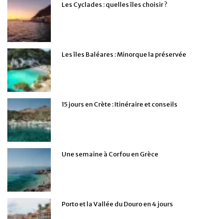
Les Cyclades : quelles îles choisir ?
Les îles Baléares : Minorque la préservée
15 jours en Crète : Itinéraire et conseils
Une semaine à Corfou en Grèce
Porto et la Vallée du Douro en 4 jours