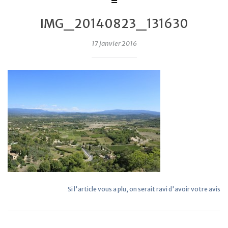
IMG_20140823_131630
17 janvier 2016
Si l'article vous a plu, on serait ravi d'avoir votre avis