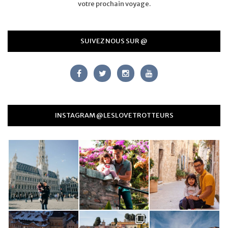
votre prochain voyage.
SUIVEZ NOUS SUR @
INSTAGRAM @LESLOVETROTTEURS