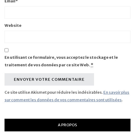
Email
*
Website
En utilisant ce formulaire, vous acceptez le stockage et le
traitement de vos données par ce site Web.
*
Ce site utilise Akismet pour réduire les indésirables.
En savoir plus
sur comment les données de vos commentaires sont utilisées
.
A PROPOS