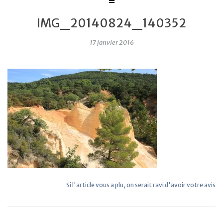
IMG_20140824_140352
17 janvier 2016
Si l'article vous a plu, on serait ravi d'avoir votre avis