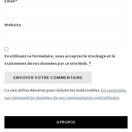
Email
*
Website
En utilisant ce formulaire, vous acceptez le stockage et le
traitement de vos données par ce site Web.
*
Ce site utilise Akismet pour réduire les indésirables.
En savoir plus
sur comment les données de vos commentaires sont utilisées
.
A PROPOS