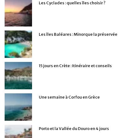
Les Cyclades : quelles îles choisir ?
Les îles Baléares : Minorque la préservée
15 jours en Crète : Itinéraire et conseils
Une semaine à Corfou en Grèce
Porto et la Vallée du Douro en 4 jours