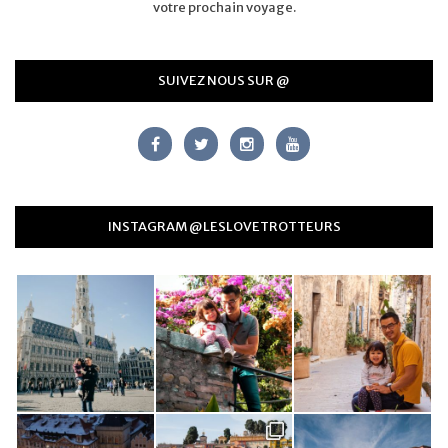
votre prochain voyage.
SUIVEZ NOUS SUR @
INSTAGRAM @LESLOVETROTTEURS