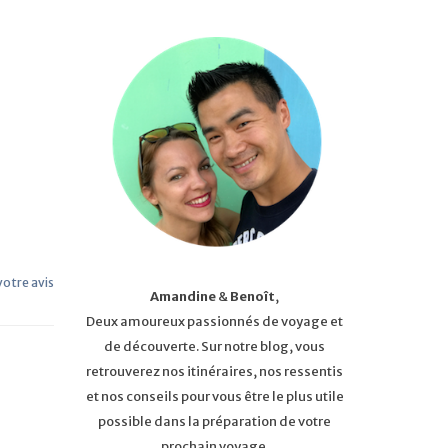
 votre avis
Amandine
&
Benoît
,
Deux amoureux passionnés de voyage et
de découverte. Sur notre blog, vous
retrouverez nos itinéraires, nos ressentis
et nos conseils pour vous être le plus utile
possible dans la préparation de votre
prochain voyage.