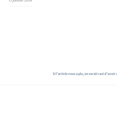
17 janvier 2016
Si l'article vous a plu, on serait ravi d'avoir