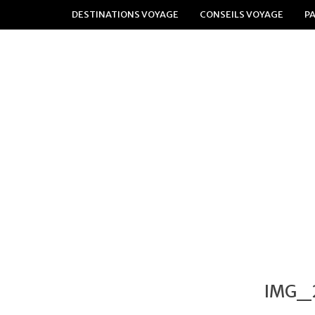
DESTINATIONS VOYAGE
CONSEILS VOYAGE
P
IMG_