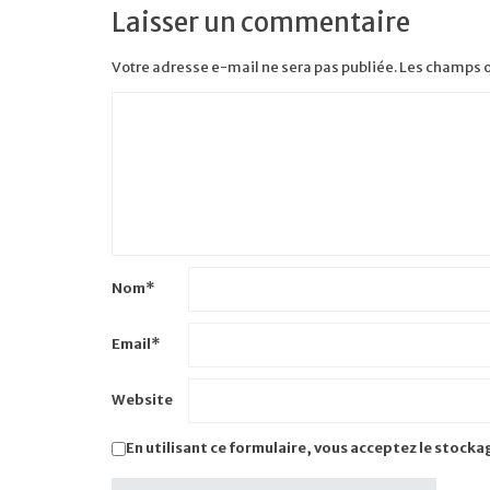
Laisser un commentaire
Votre adresse e-mail ne sera pas publiée.
Les champs o
Nom
*
Email
*
Website
En utilisant ce formulaire, vous acceptez le stocka