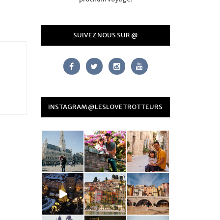
SUIVEZ NOUS SUR @
INSTAGRAM @LESLOVETROTTEURS