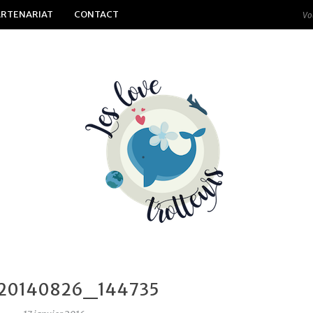
ARTENARIAT
CONTACT
20140826_144735