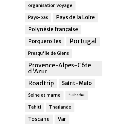
organisation voyage
Pays de la Loire
Pays-bas
Polynésie française
Portugal
Porquerolles
Presqu'île de Giens
Provence-Alpes-Côte
d'Azur
Roadtrip
Saint-Malo
Seine et marne
Sukhothai
Tahiti
Thaïlande
Toscane
Var