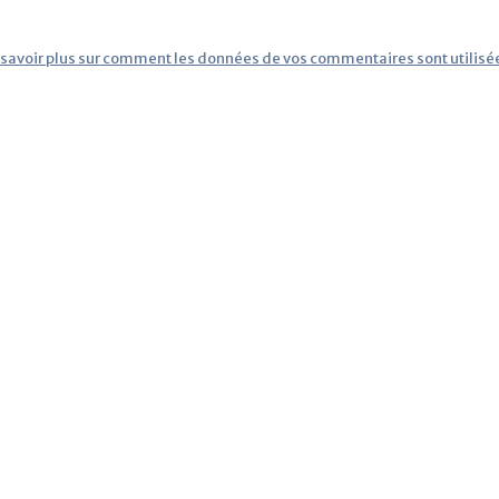
 savoir plus sur comment les données de vos commentaires sont utilisé