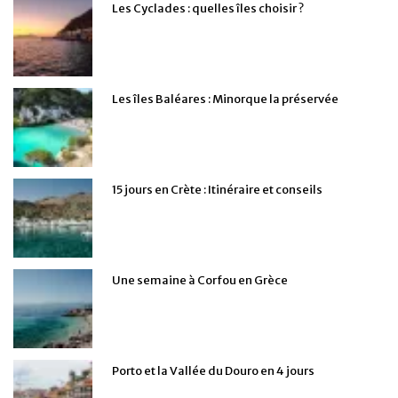
Les Cyclades : quelles îles choisir ?
Les îles Baléares : Minorque la préservée
15 jours en Crète : Itinéraire et conseils
Une semaine à Corfou en Grèce
Porto et la Vallée du Douro en 4 jours