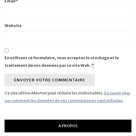
Email
*
Website
En utilisant ce formulaire, vous acceptez le stockage et le
traitement de vos données par ce site Web.
*
Ce site utilise Akismet pour réduire les indésirables.
En savoir plus
sur comment les données de vos commentaires sont utilisées
.
A PROPOS