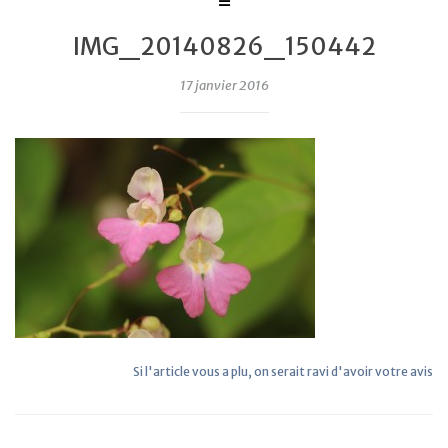
IMG_20140826_150442
17 janvier 2016
Si l'article vous a plu, on serait ravi d'avoir votre avis