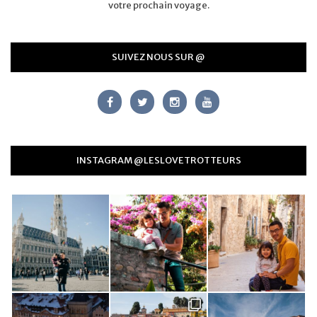
votre prochain voyage.
SUIVEZ NOUS SUR @
INSTAGRAM @LESLOVETROTTEURS