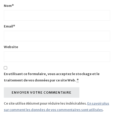
Nom
*
Email
*
Website
En utilisant ce formulaire, vous acceptez le stockage et le
traitement de vos données par ce site Web.
*
Ce site utilise Akismet pour réduire les indésirables.
En savoir plus
sur comment les données de vos commentaires sont utilisées
.