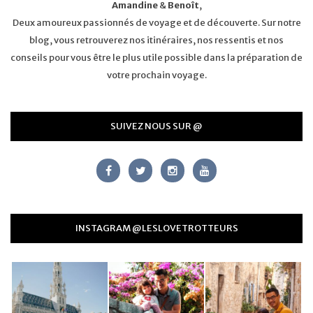
Amandine
&
Benoît
,
Deux amoureux passionnés de voyage et de découverte. Sur notre
blog, vous retrouverez nos itinéraires, nos ressentis et nos
conseils pour vous être le plus utile possible dans la préparation de
votre prochain voyage.
SUIVEZ NOUS SUR @
INSTAGRAM @LESLOVETROTTEURS