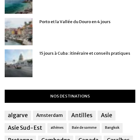
Porto et la Vallée du Douro en 4 jours
15 jours à Cuba : itinéraire et conseils pratiques
NOS DESTINATIONS
algarve
Antilles
Asie
Amsterdam
Asie Sud-Est
athènes
Baie de somme
Bangkok