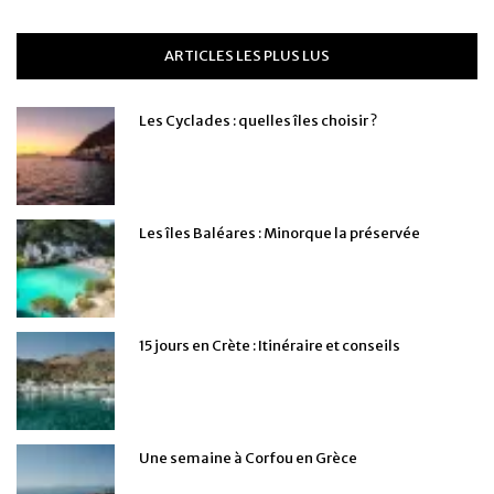
ARTICLES LES PLUS LUS
Les Cyclades : quelles îles choisir ?
Les îles Baléares : Minorque la préservée
15 jours en Crète : Itinéraire et conseils
Une semaine à Corfou en Grèce