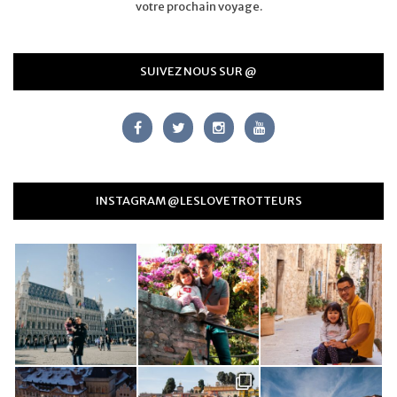
votre prochain voyage.
SUIVEZ NOUS SUR @
INSTAGRAM @LESLOVETROTTEURS