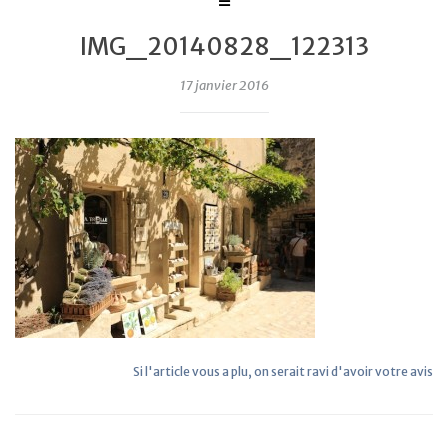
IMG_20140828_122313
17 janvier 2016
Si l'article vous a plu, on serait ravi d'avoir votre avis