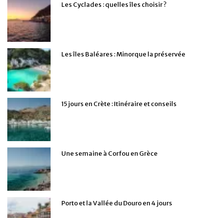
Les Cyclades : quelles îles choisir ?
Les îles Baléares : Minorque la préservée
15 jours en Crète : Itinéraire et conseils
Une semaine à Corfou en Grèce
Porto et la Vallée du Douro en 4 jours