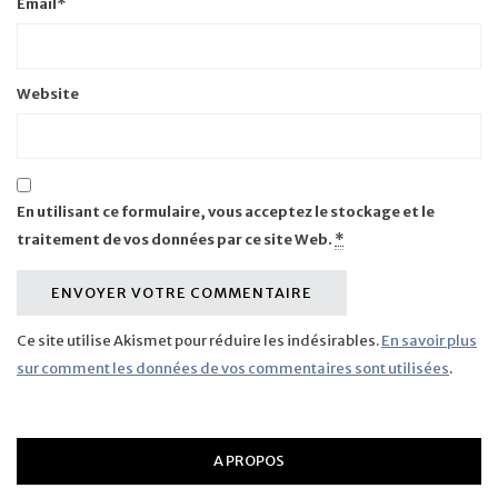
Email
*
Website
En utilisant ce formulaire, vous acceptez le stockage et le
traitement de vos données par ce site Web.
*
Ce site utilise Akismet pour réduire les indésirables.
En savoir plus
sur comment les données de vos commentaires sont utilisées
.
A PROPOS