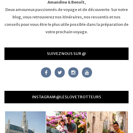
Amandine
&
Benoît
,
Deux amoureux passionnés de voyage et de découverte. Sur notre
blog, vous retrouverez nos itinéraires, nos ressentis et nos
conseils pour vous être le plus utile possible dans la préparation de
votre prochain voyage.
SUIVEZ NOUS SUR @
INSTAGRAM @LESLOVETROTTEURS