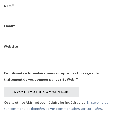
Nom
*
Email
*
Website
En utilisant ce formulaire, vous acceptez le stockage et le
traitement de vos données par ce site Web.
*
Ce site utilise Akismet pour réduire les indésirables.
En savoir plus
sur comment les données de vos commentaires sont utilisées
.