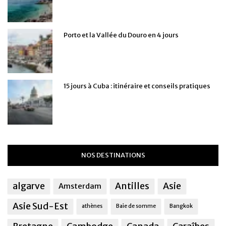
Porto et la Vallée du Douro en 4 jours
15 jours à Cuba : itinéraire et conseils pratiques
NOS DESTINATIONS
algarve
Antilles
Asie
Amsterdam
Asie Sud-Est
athènes
Baie de somme
Bangkok