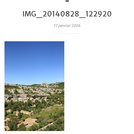
IMG_20140828_122920
17 janvier 2016