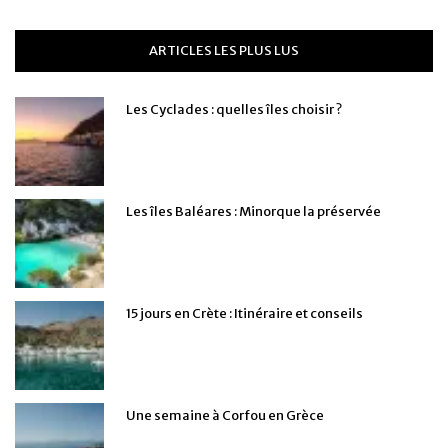
ARTICLES LES PLUS LUS
Les Cyclades : quelles îles choisir ?
Les îles Baléares : Minorque la préservée
15 jours en Crète : Itinéraire et conseils
Une semaine à Corfou en Grèce