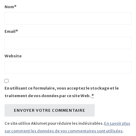
Nom
*
Email
*
Website
En utilisant ce formulaire, vous acceptez le stockage et le
traitement de vos données par ce site Web.
*
Ce site utilise Akismet pour réduire les indésirables.
En savoir plus
sur comment les données de vos commentaires sont utilisées
.