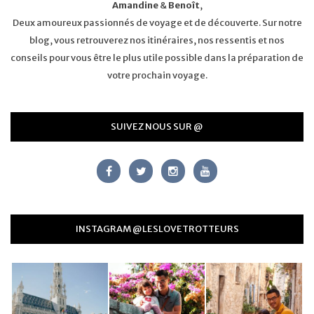
Amandine
&
Benoît
,
Deux amoureux passionnés de voyage et de découverte. Sur notre
blog, vous retrouverez nos itinéraires, nos ressentis et nos
conseils pour vous être le plus utile possible dans la préparation de
votre prochain voyage.
SUIVEZ NOUS SUR @
INSTAGRAM @LESLOVETROTTEURS