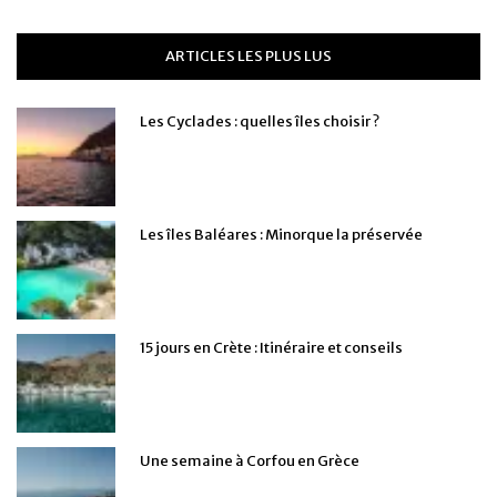
ARTICLES LES PLUS LUS
Les Cyclades : quelles îles choisir ?
Les îles Baléares : Minorque la préservée
15 jours en Crète : Itinéraire et conseils
Une semaine à Corfou en Grèce