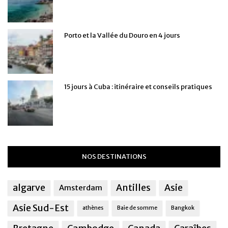
Porto et la Vallée du Douro en 4 jours
15 jours à Cuba : itinéraire et conseils pratiques
NOS DESTINATIONS
algarve
Antilles
Asie
Amsterdam
Asie Sud-Est
athènes
Baie de somme
Bangkok