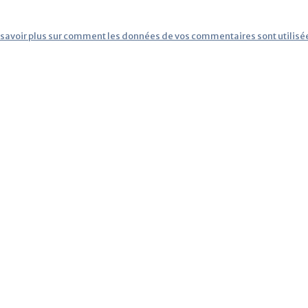
 savoir plus sur comment les données de vos commentaires sont utilisé