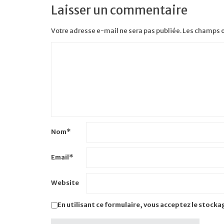
Laisser un commentaire
Votre adresse e-mail ne sera pas publiée.
Les champs o
Nom
*
Email
*
Website
En utilisant ce formulaire, vous acceptez le stocka