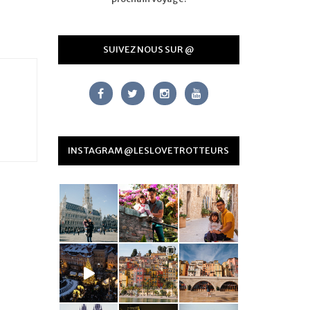
SUIVEZ NOUS SUR @
INSTAGRAM @LESLOVETROTTEURS