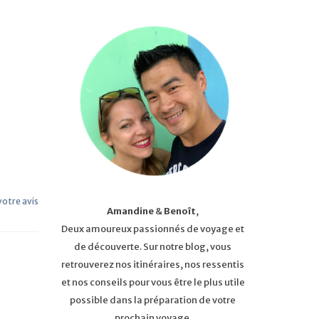
 votre avis
Amandine
&
Benoît
,
Deux amoureux passionnés de voyage et
de découverte. Sur notre blog, vous
retrouverez nos itinéraires, nos ressentis
et nos conseils pour vous être le plus utile
possible dans la préparation de votre
prochain voyage.