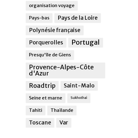
organisation voyage
Pays de la Loire
Pays-bas
Polynésie française
Portugal
Porquerolles
Presqu'île de Giens
Provence-Alpes-Côte
d'Azur
Roadtrip
Saint-Malo
Seine et marne
Sukhothai
Tahiti
Thaïlande
Toscane
Var