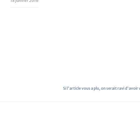
18 janvier 2016
Si l'article vous a plu, on serait ravi d'avoir