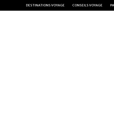
DESTINATIONS VOYAGE
CONSEILS VOYAGE
P