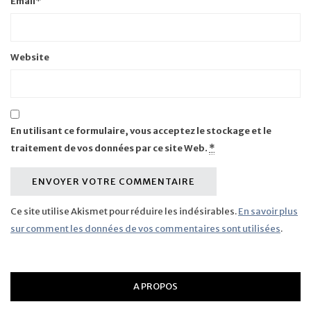
Email
*
Website
En utilisant ce formulaire, vous acceptez le stockage et le
traitement de vos données par ce site Web.
*
Ce site utilise Akismet pour réduire les indésirables.
En savoir plus
sur comment les données de vos commentaires sont utilisées
.
A PROPOS