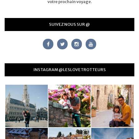
votre prochain voyage.
SUIVEZ NOUS SUR @
INSTAGRAM @LESLOVETROTTEURS