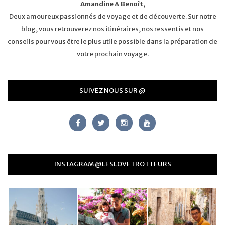
Amandine
&
Benoît
,
Deux amoureux passionnés de voyage et de découverte. Sur notre
blog, vous retrouverez nos itinéraires, nos ressentis et nos
conseils pour vous être le plus utile possible dans la préparation de
votre prochain voyage.
SUIVEZ NOUS SUR @
INSTAGRAM @LESLOVETROTTEURS