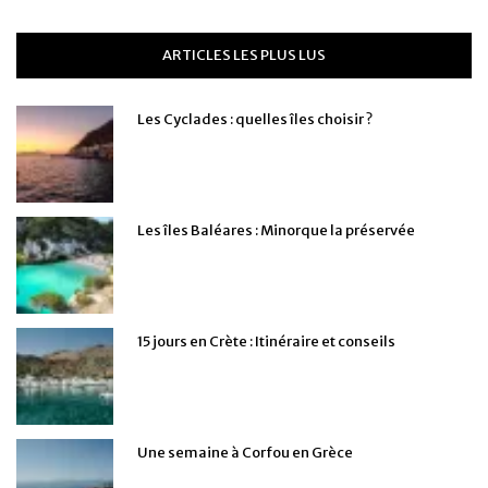
ARTICLES LES PLUS LUS
Les Cyclades : quelles îles choisir ?
Les îles Baléares : Minorque la préservée
15 jours en Crète : Itinéraire et conseils
Une semaine à Corfou en Grèce