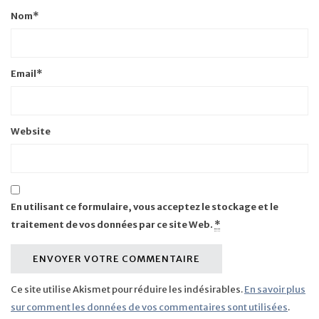
Nom
*
Email
*
Website
En utilisant ce formulaire, vous acceptez le stockage et le
traitement de vos données par ce site Web.
*
Ce site utilise Akismet pour réduire les indésirables.
En savoir plus
sur comment les données de vos commentaires sont utilisées
.