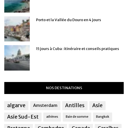
Porto et la Vallée du Douro en 4 jours
15 jours à Cuba : itinéraire et conseils pratiques
NOS DESTINATIONS
algarve
Antilles
Asie
Amsterdam
Asie Sud-Est
athènes
Baie de somme
Bangkok