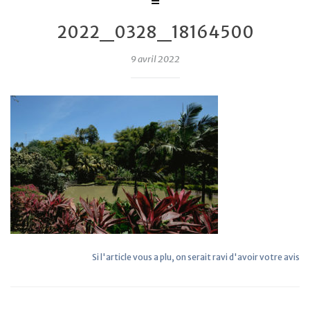
2022_0328_18164500
9 avril 2022
Si l'article vous a plu, on serait ravi d'avoir votre avis