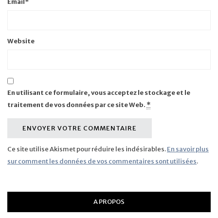
Email
*
Website
En utilisant ce formulaire, vous acceptez le stockage et le
traitement de vos données par ce site Web.
*
Ce site utilise Akismet pour réduire les indésirables.
En savoir plus
sur comment les données de vos commentaires sont utilisées
.
A PROPOS