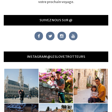
votre prochain voyage.
SUIVEZ NOUS SUR @
INSTAGRAM @LESLOVETROTTEURS