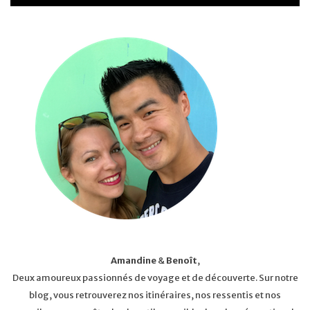
Amandine
&
Benoît
,
Deux amoureux passionnés de voyage et de découverte. Sur notre
blog, vous retrouverez nos itinéraires, nos ressentis et nos