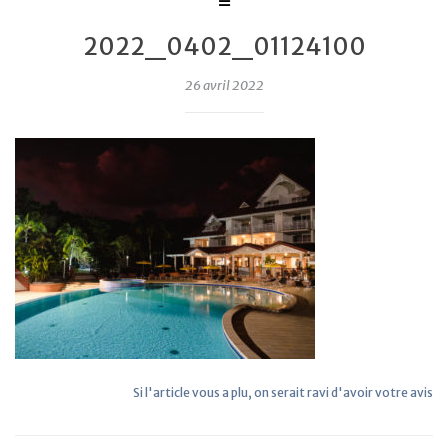
2022_0402_01124100
26 avril 2022
Si l'article vous a plu, on serait ravi d'avoir votre avis