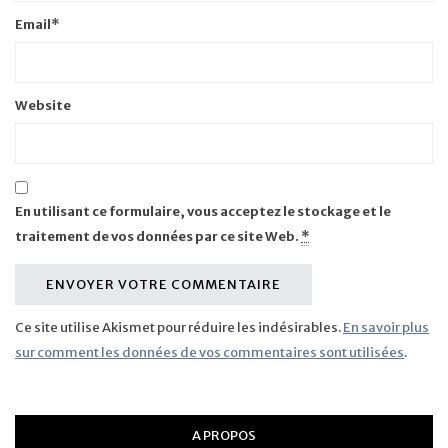
Email
*
Website
En utilisant ce formulaire, vous acceptez le stockage et le
traitement de vos données par ce site Web.
*
Ce site utilise Akismet pour réduire les indésirables.
En savoir plus
sur comment les données de vos commentaires sont utilisées
.
A PROPOS