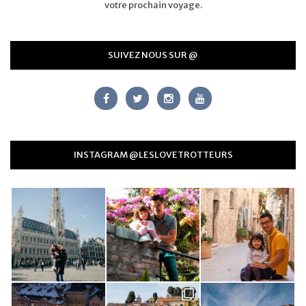
votre prochain voyage.
SUIVEZ NOUS SUR @
INSTAGRAM @LESLOVETROTTEURS