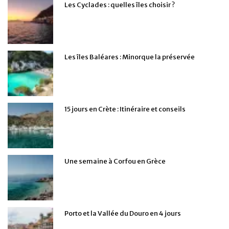
Les Cyclades : quelles îles choisir ?
Les îles Baléares : Minorque la préservée
15 jours en Crète : Itinéraire et conseils
Une semaine à Corfou en Grèce
Porto et la Vallée du Douro en 4 jours