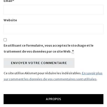
Email
*
Website
En utilisant ce formulaire, vous acceptez le stockage et le
traitement de vos données par ce site Web.
*
Ce site utilise Akismet pour réduire les indésirables.
En savoir plus
sur comment les données de vos commentaires sont utilisées
.
A PROPOS