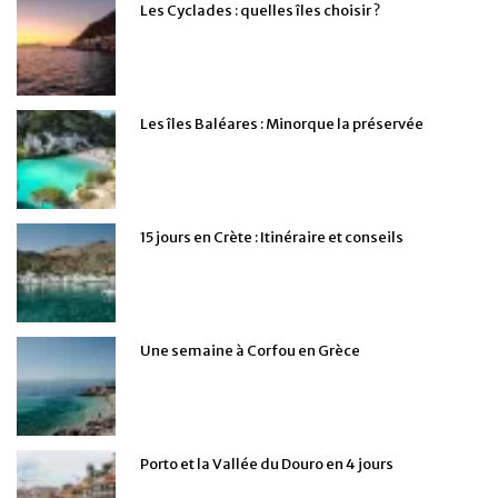
Les Cyclades : quelles îles choisir ?
Les îles Baléares : Minorque la préservée
15 jours en Crète : Itinéraire et conseils
Une semaine à Corfou en Grèce
Porto et la Vallée du Douro en 4 jours