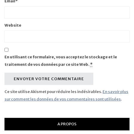
Email
*
Website
En utilisant ce formulaire, vous acceptez le stockage et le
traitement de vos données par ce site Web.
*
Ce site utilise Akismet pour réduire les indésirables.
En savoir plus
sur comment les données de vos commentaires sont utilisées
.
A PROPOS