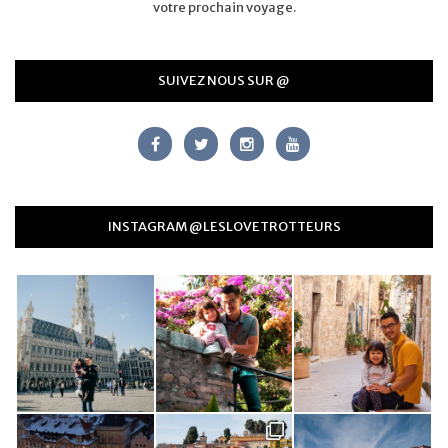
votre prochain voyage.
SUIVEZ NOUS SUR @
INSTAGRAM @LESLOVETROTTEURS