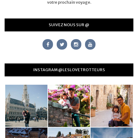
votre prochain voyage.
SUIVEZ NOUS SUR @
INSTAGRAM @LESLOVETROTTEURS