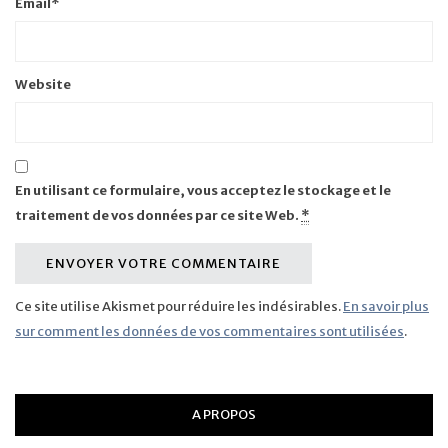
Email
*
Website
En utilisant ce formulaire, vous acceptez le stockage et le
traitement de vos données par ce site Web.
*
Ce site utilise Akismet pour réduire les indésirables.
En savoir plus
sur comment les données de vos commentaires sont utilisées
.
A PROPOS