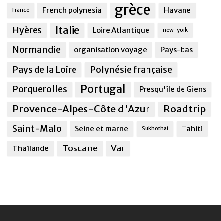
grèce
French polynesia
Havane
France
Italie
Hyères
Loire Atlantique
new-york
Normandie
organisation voyage
Pays-bas
Pays de la Loire
Polynésie française
Portugal
Porquerolles
Presqu'île de Giens
Provence-Alpes-Côte d'Azur
Roadtrip
Saint-Malo
Seine et marne
Tahiti
Sukhothai
Toscane
Var
Thaïlande