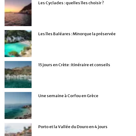
Les Cyclades : quelles îles choisir ?
Les îles Baléares : Minorque la préservée
15 jours en Crète : Itinéraire et conseils
Une semaine à Corfou en Grèce
Porto et la Vallée du Douro en 4 jours