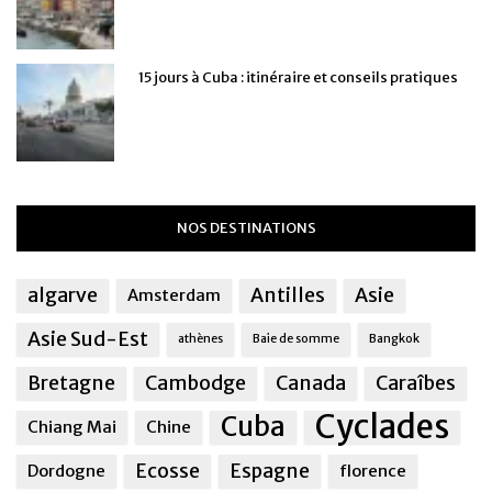
15 jours à Cuba : itinéraire et conseils pratiques
NOS DESTINATIONS
algarve
Antilles
Asie
Amsterdam
Asie Sud-Est
athènes
Baie de somme
Bangkok
Bretagne
Cambodge
Canada
Caraîbes
Cyclades
Cuba
Chiang Mai
Chine
Ecosse
Espagne
Dordogne
florence