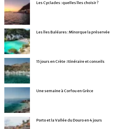
Les Cyclades : quelles îles choisir ?
Les îles Baléares : Minorque la préservée
15 jours en Crète : Itinéraire et conseils
Une semaine à Corfou en Grèce
Porto et la Vallée du Douro en 4 jours