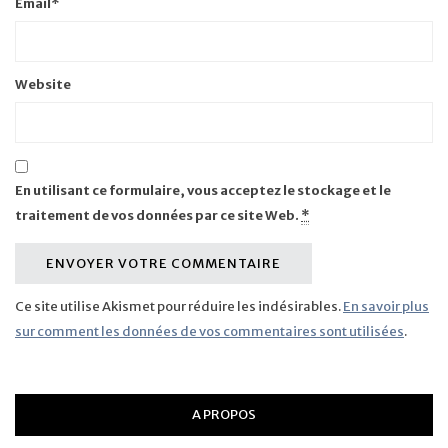
Email
*
Website
En utilisant ce formulaire, vous acceptez le stockage et le
traitement de vos données par ce site Web.
*
Ce site utilise Akismet pour réduire les indésirables.
En savoir plus
sur comment les données de vos commentaires sont utilisées
.
A PROPOS