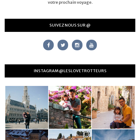
votre prochain voyage.
SUIVEZ NOUS SUR @
INSTAGRAM @LESLOVETROTTEURS