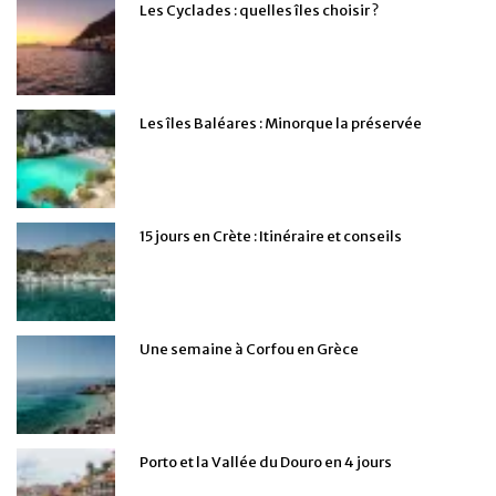
Les Cyclades : quelles îles choisir ?
Les îles Baléares : Minorque la préservée
15 jours en Crète : Itinéraire et conseils
Une semaine à Corfou en Grèce
Porto et la Vallée du Douro en 4 jours