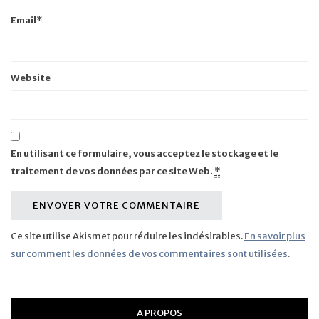
Email
*
Website
En utilisant ce formulaire, vous acceptez le stockage et le
traitement de vos données par ce site Web.
*
Ce site utilise Akismet pour réduire les indésirables.
En savoir plus
sur comment les données de vos commentaires sont utilisées
.
A PROPOS