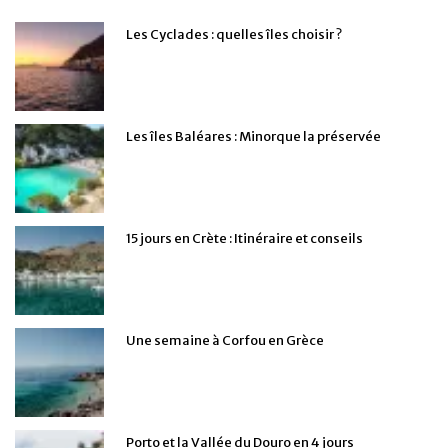
Les Cyclades : quelles îles choisir ?
Les îles Baléares : Minorque la préservée
15 jours en Crète : Itinéraire et conseils
Une semaine à Corfou en Grèce
Porto et la Vallée du Douro en 4 jours