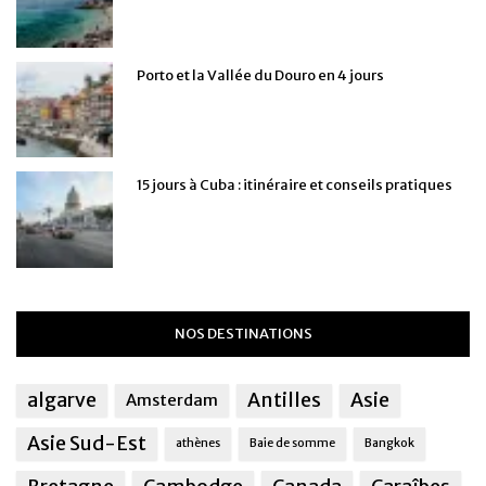
Porto et la Vallée du Douro en 4 jours
15 jours à Cuba : itinéraire et conseils pratiques
NOS DESTINATIONS
algarve
Antilles
Asie
Amsterdam
Asie Sud-Est
athènes
Baie de somme
Bangkok