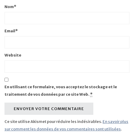
Nom
*
Email
*
Website
En utilisant ce formulaire, vous acceptez le stockage et le
traitement de vos données par ce site Web.
*
Ce site utilise Akismet pour réduire les indésirables.
En savoir plus
sur comment les données de vos commentaires sont utilisées
.