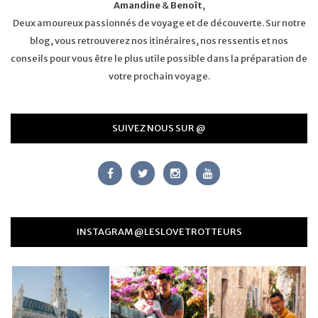
Amandine
&
Benoît
,
Deux amoureux passionnés de voyage et de découverte. Sur notre
blog, vous retrouverez nos itinéraires, nos ressentis et nos
conseils pour vous être le plus utile possible dans la préparation de
votre prochain voyage.
SUIVEZ NOUS SUR @
INSTAGRAM @LESLOVETROTTEURS