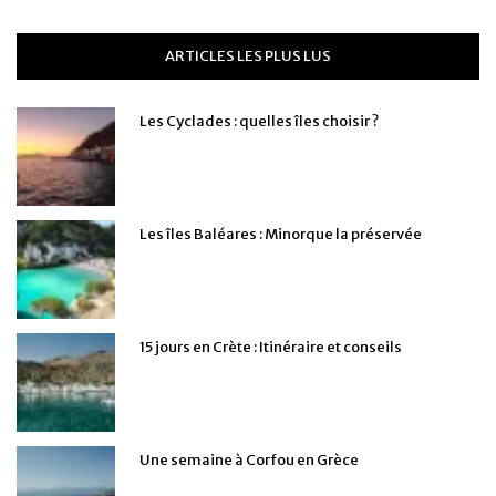
ARTICLES LES PLUS LUS
Les Cyclades : quelles îles choisir ?
Les îles Baléares : Minorque la préservée
15 jours en Crète : Itinéraire et conseils
Une semaine à Corfou en Grèce