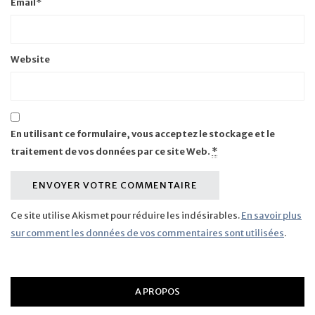
Email
*
Website
En utilisant ce formulaire, vous acceptez le stockage et le
traitement de vos données par ce site Web.
*
Ce site utilise Akismet pour réduire les indésirables.
En savoir plus
sur comment les données de vos commentaires sont utilisées
.
A PROPOS