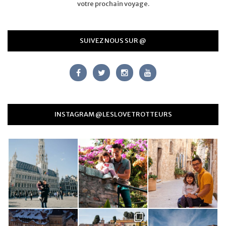
votre prochain voyage.
SUIVEZ NOUS SUR @
INSTAGRAM @LESLOVETROTTEURS