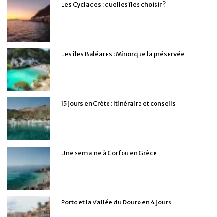
Les Cyclades : quelles îles choisir ?
Les îles Baléares : Minorque la préservée
15 jours en Crète : Itinéraire et conseils
Une semaine à Corfou en Grèce
Porto et la Vallée du Douro en 4 jours