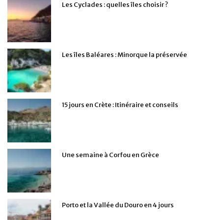
Les Cyclades : quelles îles choisir ?
Les îles Baléares : Minorque la préservée
15 jours en Crète : Itinéraire et conseils
Une semaine à Corfou en Grèce
Porto et la Vallée du Douro en 4 jours