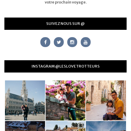
votre prochain voyage.
SUIVEZ NOUS SUR @
INSTAGRAM @LESLOVETROTTEURS