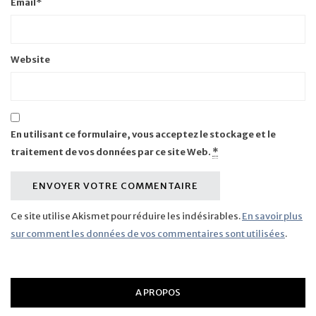
Email
*
Website
En utilisant ce formulaire, vous acceptez le stockage et le
traitement de vos données par ce site Web.
*
Ce site utilise Akismet pour réduire les indésirables.
En savoir plus
sur comment les données de vos commentaires sont utilisées
.
A PROPOS