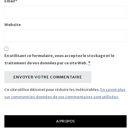
Email
*
Website
En utilisant ce formulaire, vous acceptez le stockage et le
traitement de vos données par ce site Web.
*
Ce site utilise Akismet pour réduire les indésirables.
En savoir plus
sur comment les données de vos commentaires sont utilisées
.
A PROPOS