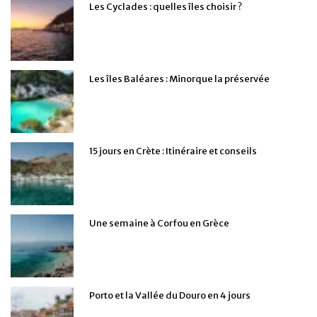
Les Cyclades : quelles îles choisir ?
Les îles Baléares : Minorque la préservée
15 jours en Crète : Itinéraire et conseils
Une semaine à Corfou en Grèce
Porto et la Vallée du Douro en 4 jours