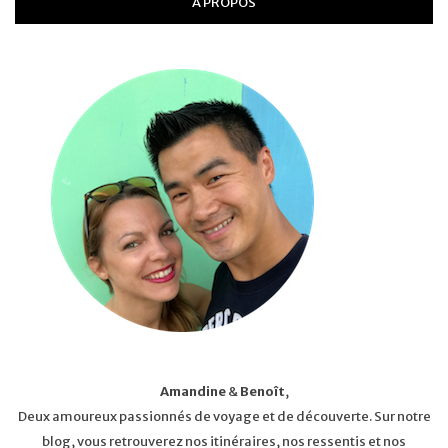
A PROPOS
Amandine
&
Benoît
,
Deux amoureux passionnés de voyage et de découverte. Sur notre
blog, vous retrouverez nos itinéraires, nos ressentis et nos