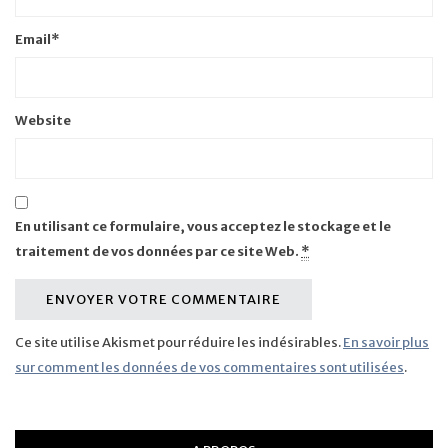
Email
*
Website
En utilisant ce formulaire, vous acceptez le stockage et le
traitement de vos données par ce site Web.
*
Ce site utilise Akismet pour réduire les indésirables.
En savoir plus
sur comment les données de vos commentaires sont utilisées
.