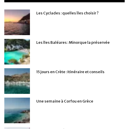
Les Cyclades : quelles îles choisir ?
Les îles Baléares : Minorque la préservée
15 jours en Crète : Itinéraire et conseils
Une semaine à Corfou en Grèce