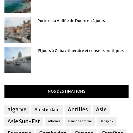
Porto et la Vallée du Douro en 4 jours
15 jours à Cuba : itinéraire et conseils pratiques
NOS DESTINATIONS
algarve
Antilles
Asie
Amsterdam
Asie Sud-Est
athènes
Baie de somme
Bangkok