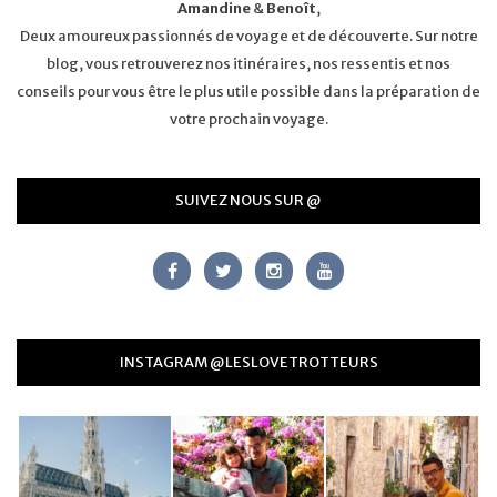
Amandine
&
Benoît
,
Deux amoureux passionnés de voyage et de découverte. Sur notre
blog, vous retrouverez nos itinéraires, nos ressentis et nos
conseils pour vous être le plus utile possible dans la préparation de
votre prochain voyage.
SUIVEZ NOUS SUR @
INSTAGRAM @LESLOVETROTTEURS