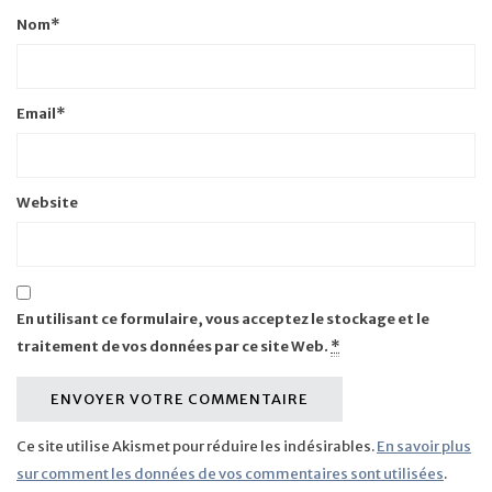
Nom
*
Email
*
Website
En utilisant ce formulaire, vous acceptez le stockage et le
traitement de vos données par ce site Web.
*
Ce site utilise Akismet pour réduire les indésirables.
En savoir plus
sur comment les données de vos commentaires sont utilisées
.