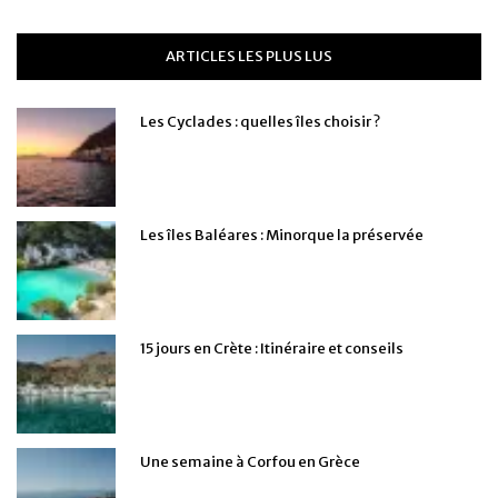
ARTICLES LES PLUS LUS
Les Cyclades : quelles îles choisir ?
Les îles Baléares : Minorque la préservée
15 jours en Crète : Itinéraire et conseils
Une semaine à Corfou en Grèce