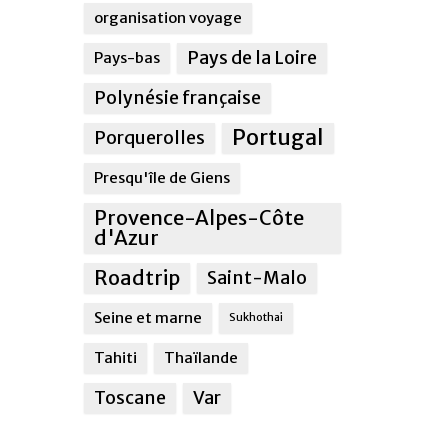
organisation voyage
Pays de la Loire
Pays-bas
Polynésie française
Portugal
Porquerolles
Presqu'île de Giens
Provence-Alpes-Côte
d'Azur
Roadtrip
Saint-Malo
Seine et marne
Sukhothai
Tahiti
Thaïlande
Toscane
Var