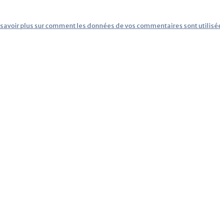
 savoir plus sur comment les données de vos commentaires sont utilisé