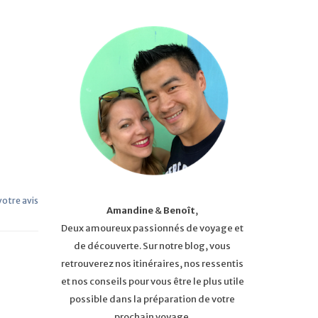
 votre avis
Amandine
&
Benoît
,
Deux amoureux passionnés de voyage et
de découverte. Sur notre blog, vous
retrouverez nos itinéraires, nos ressentis
et nos conseils pour vous être le plus utile
possible dans la préparation de votre
prochain voyage.