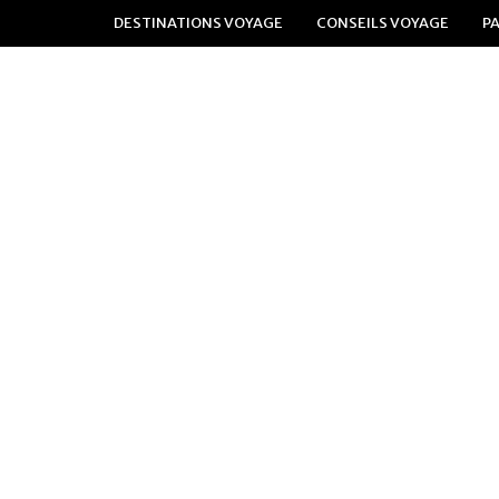
DESTINATIONS VOYAGE
CONSEILS VOYAGE
P