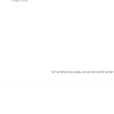
4 mai 2016
Si l'article vous a plu, on serait ravi d'avoir