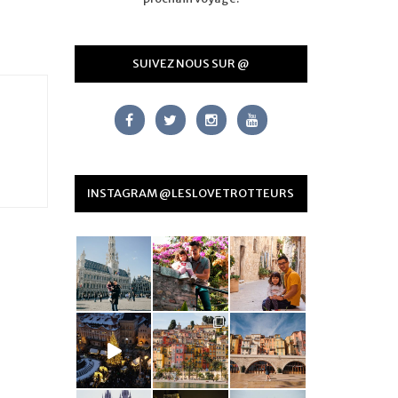
SUIVEZ NOUS SUR @
INSTAGRAM @LESLOVETROTTEURS