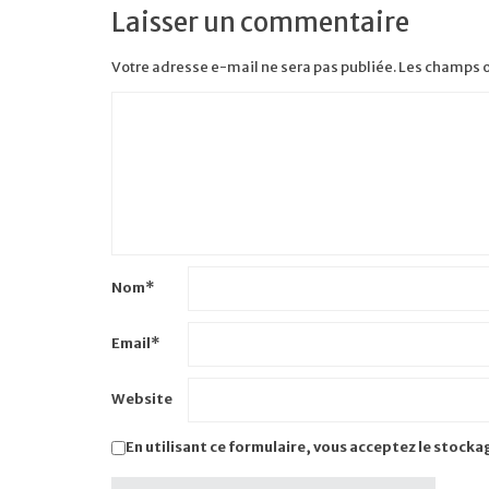
Laisser un commentaire
Votre adresse e-mail ne sera pas publiée.
Les champs o
Nom
*
Email
*
Website
En utilisant ce formulaire, vous acceptez le stocka