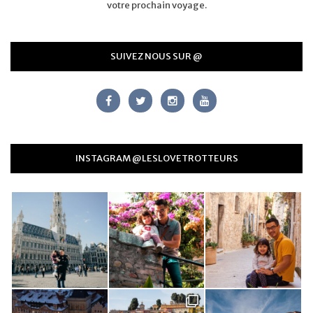
votre prochain voyage.
SUIVEZ NOUS SUR @
INSTAGRAM @LESLOVETROTTEURS