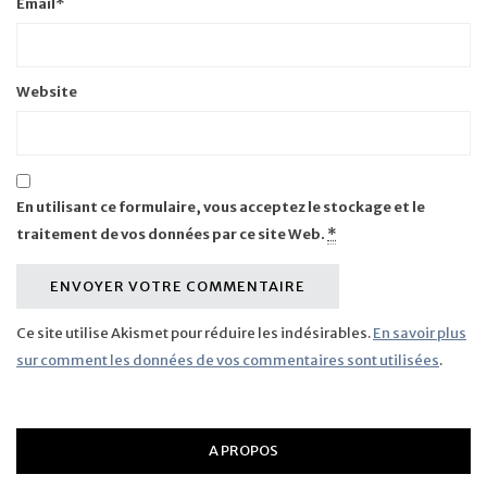
Email
*
Website
En utilisant ce formulaire, vous acceptez le stockage et le
traitement de vos données par ce site Web.
*
Ce site utilise Akismet pour réduire les indésirables.
En savoir plus
sur comment les données de vos commentaires sont utilisées
.
A PROPOS