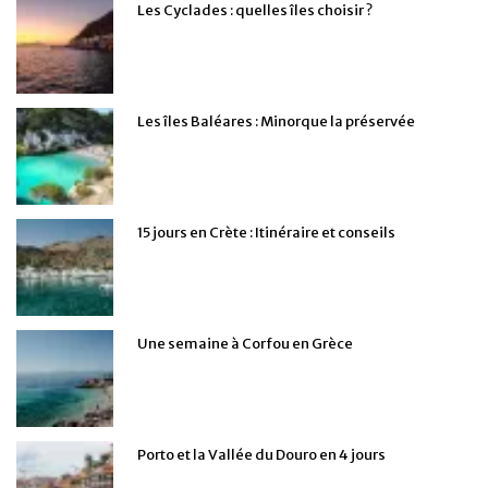
Les Cyclades : quelles îles choisir ?
Les îles Baléares : Minorque la préservée
15 jours en Crète : Itinéraire et conseils
Une semaine à Corfou en Grèce
Porto et la Vallée du Douro en 4 jours