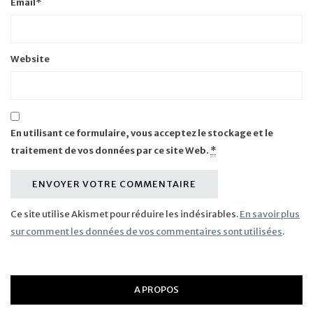
Email
*
Website
En utilisant ce formulaire, vous acceptez le stockage et le
traitement de vos données par ce site Web.
*
Ce site utilise Akismet pour réduire les indésirables.
En savoir plus
sur comment les données de vos commentaires sont utilisées
.
A PROPOS