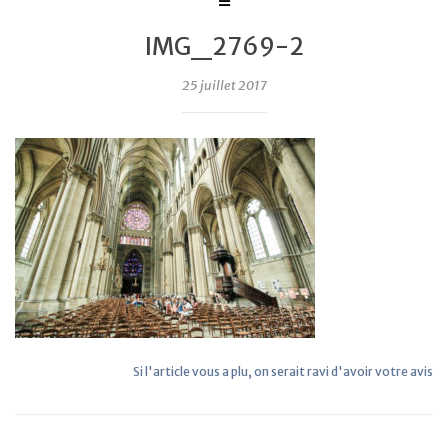
IMG_2769-2
25 juillet 2017
Si l'article vous a plu, on serait ravi d'avoir votre avis