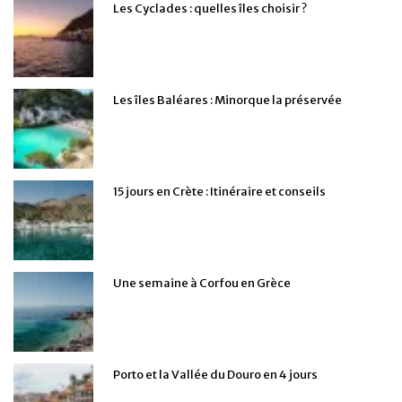
Les Cyclades : quelles îles choisir ?
Les îles Baléares : Minorque la préservée
15 jours en Crète : Itinéraire et conseils
Une semaine à Corfou en Grèce
Porto et la Vallée du Douro en 4 jours