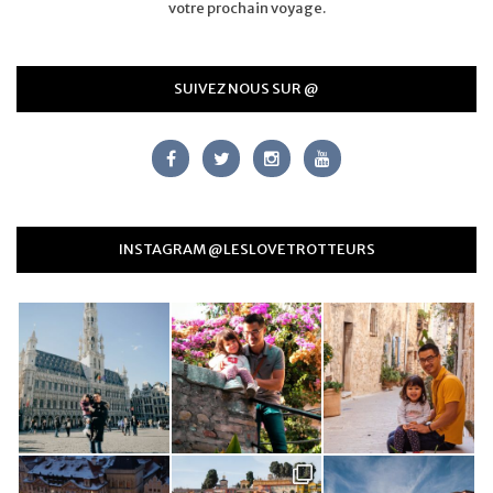
votre prochain voyage.
SUIVEZ NOUS SUR @
INSTAGRAM @LESLOVETROTTEURS