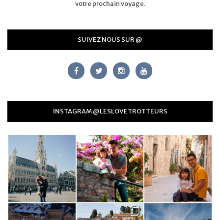
votre prochain voyage.
SUIVEZ NOUS SUR @
INSTAGRAM @LESLOVETROTTEURS