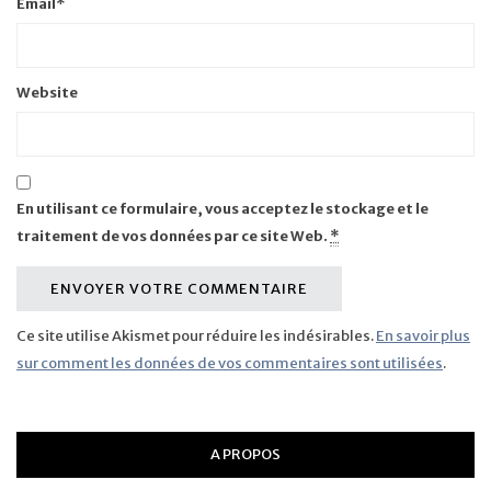
Email
*
Website
En utilisant ce formulaire, vous acceptez le stockage et le
traitement de vos données par ce site Web.
*
Ce site utilise Akismet pour réduire les indésirables.
En savoir plus
sur comment les données de vos commentaires sont utilisées
.
A PROPOS