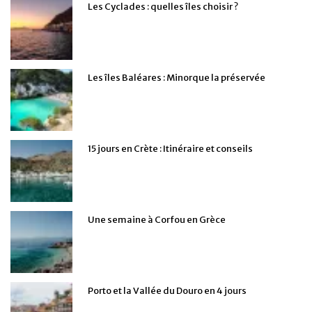
Les Cyclades : quelles îles choisir ?
Les îles Baléares : Minorque la préservée
15 jours en Crète : Itinéraire et conseils
Une semaine à Corfou en Grèce
Porto et la Vallée du Douro en 4 jours