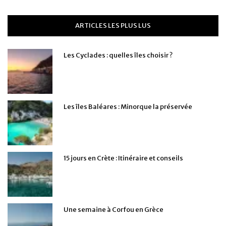
ARTICLES LES PLUS LUS
Les Cyclades : quelles îles choisir ?
Les îles Baléares : Minorque la préservée
15 jours en Crète : Itinéraire et conseils
Une semaine à Corfou en Grèce