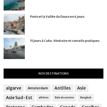
Porto et la Vallée du Douro en 4 jours
15 jours à Cuba : itinéraire et conseils pratiques
NOS DESTINATIONS
algarve
Antilles
Asie
Amsterdam
Asie Sud-Est
athènes
Baie de somme
Bangkok