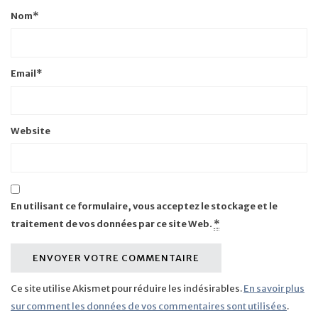
Nom
*
Email
*
Website
En utilisant ce formulaire, vous acceptez le stockage et le
traitement de vos données par ce site Web.
*
Ce site utilise Akismet pour réduire les indésirables.
En savoir plus
sur comment les données de vos commentaires sont utilisées
.