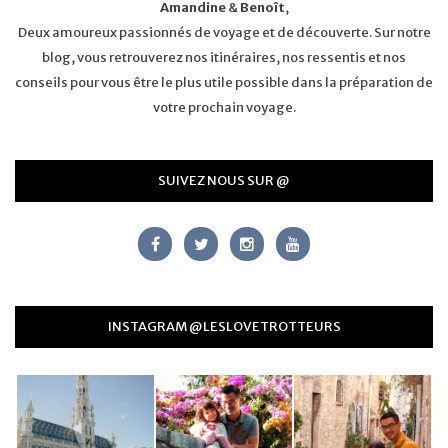
Amandine
&
Benoît
,
Deux amoureux passionnés de voyage et de découverte. Sur notre
blog, vous retrouverez nos itinéraires, nos ressentis et nos
conseils pour vous être le plus utile possible dans la préparation de
votre prochain voyage.
SUIVEZ NOUS SUR @
INSTAGRAM @LESLOVETROTTEURS