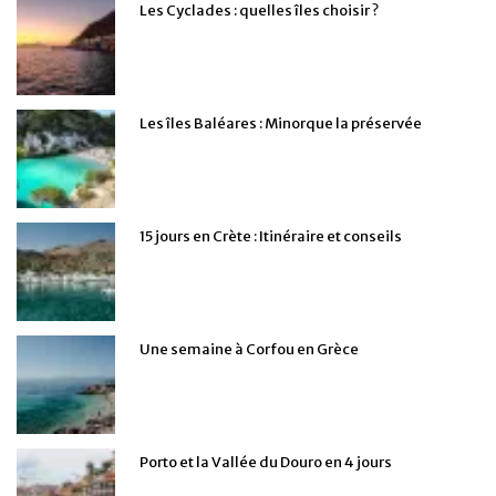
Les Cyclades : quelles îles choisir ?
Les îles Baléares : Minorque la préservée
15 jours en Crète : Itinéraire et conseils
Une semaine à Corfou en Grèce
Porto et la Vallée du Douro en 4 jours