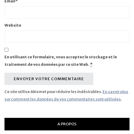
Email
*
Website
En utilisant ce formulaire, vous acceptez le stockage et le
traitement de vos données par ce site Web.
*
Ce site utilise Akismet pour réduire les indésirables.
En savoir plus
sur comment les données de vos commentaires sont utilisées
.
A PROPOS