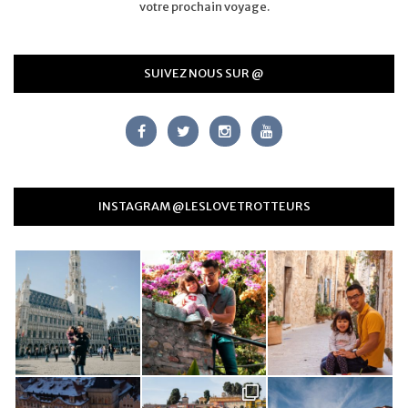
votre prochain voyage.
SUIVEZ NOUS SUR @
INSTAGRAM @LESLOVETROTTEURS