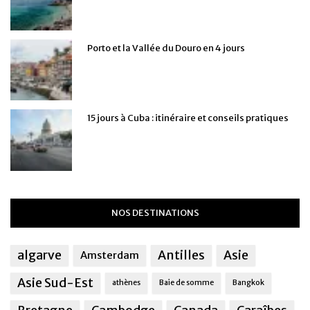
Porto et la Vallée du Douro en 4 jours
15 jours à Cuba : itinéraire et conseils pratiques
NOS DESTINATIONS
algarve
Antilles
Asie
Amsterdam
Asie Sud-Est
athènes
Baie de somme
Bangkok