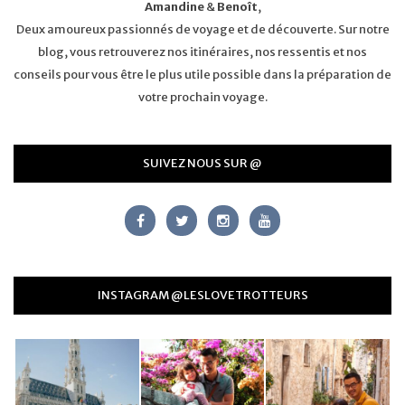
Amandine
&
Benoît
,
Deux amoureux passionnés de voyage et de découverte. Sur notre
blog, vous retrouverez nos itinéraires, nos ressentis et nos
conseils pour vous être le plus utile possible dans la préparation de
votre prochain voyage.
SUIVEZ NOUS SUR @
INSTAGRAM @LESLOVETROTTEURS