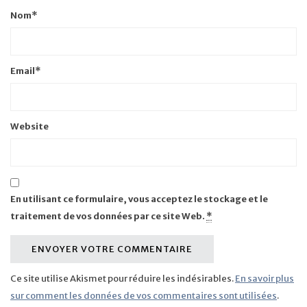
Nom
*
Email
*
Website
En utilisant ce formulaire, vous acceptez le stockage et le
traitement de vos données par ce site Web.
*
Ce site utilise Akismet pour réduire les indésirables.
En savoir plus
sur comment les données de vos commentaires sont utilisées
.