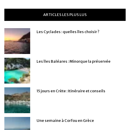
ARTICLES LES PLUS LUS
Les Cyclades : quelles îles choisir ?
Les îles Baléares : Minorque la préservée
15 jours en Crète : Itinéraire et conseils
Une semaine à Corfou en Grèce