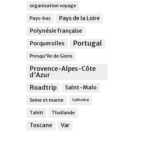
organisation voyage
Pays de la Loire
Pays-bas
Polynésie française
Portugal
Porquerolles
Presqu'île de Giens
Provence-Alpes-Côte
d'Azur
Roadtrip
Saint-Malo
Seine et marne
Sukhothai
Tahiti
Thaïlande
Toscane
Var