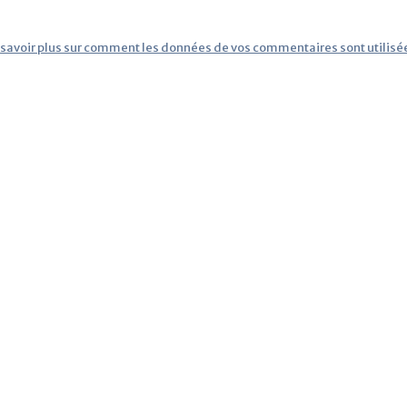
 savoir plus sur comment les données de vos commentaires sont utilisé