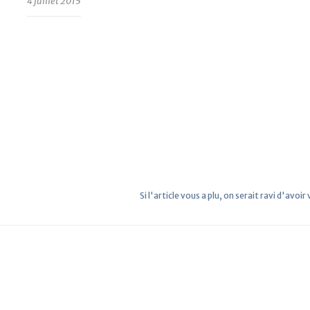
4 juillet 2015
Si l'article vous a plu, on serait ravi d'avoir