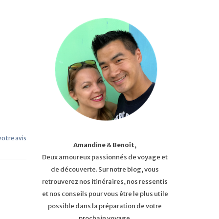
 votre avis
Amandine
&
Benoît
,
Deux amoureux passionnés de voyage et
de découverte. Sur notre blog, vous
retrouverez nos itinéraires, nos ressentis
et nos conseils pour vous être le plus utile
possible dans la préparation de votre
prochain voyage.