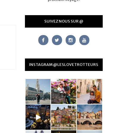
SUIVEZ NOUS SUR @
INSTAGRAM @LESLOVETROTTEURS