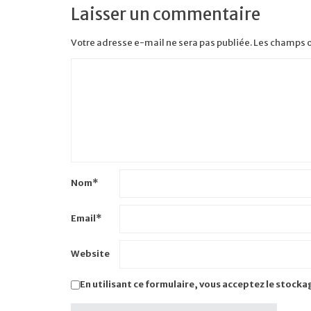
Laisser un commentaire
Votre adresse e-mail ne sera pas publiée.
Les champs o
Nom
*
Email
*
Website
En utilisant ce formulaire, vous acceptez le stocka