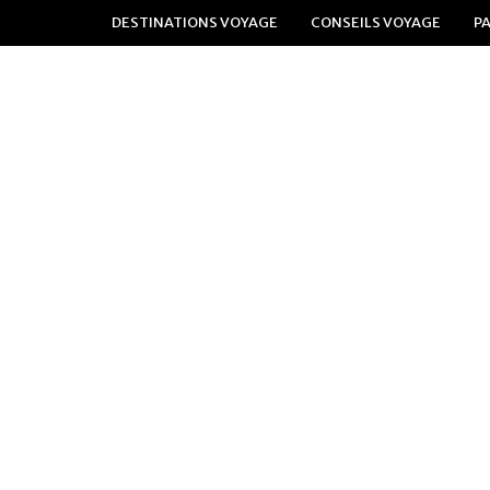
DESTINATIONS VOYAGE
CONSEILS VOYAGE
P